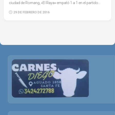
ciudad de Romang, «El Raya» empató 1 a 1 en el partido...
29 DE FEBRERO DE 2016