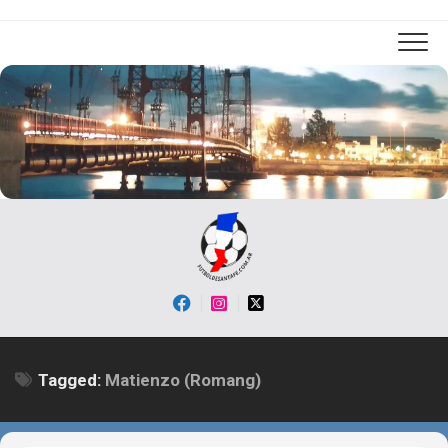
Skip
to
content
Tagged:
Matienzo (Romang)