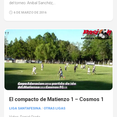
del torneo. Anibal Sanchéz,...
6 DE MARZO DE 2016
0
El compacto de Matienzo 1 – Cosmos 1
LIGA SANTAFESINA
/
OTRAS LIGAS
Video: Daniel Ojeda