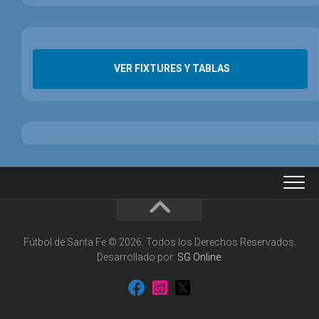
VER FIXTURES Y TABLAS
Fútbol de Santa Fe © 2026. Todos los Derechos Reservados.
Desarrollado por:
SG Online
.