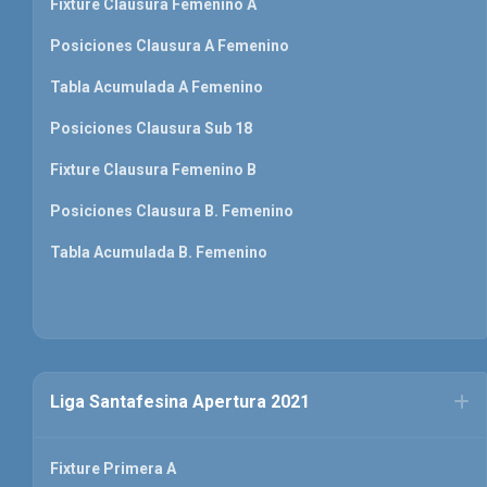
Fixture Clausura Femenino A
Posiciones Clausura A Femenino
Tabla Acumulada A Femenino
Posiciones Clausura Sub 18
Fixture Clausura Femenino B
Posiciones Clausura B. Femenino
Tabla Acumulada B. Femenino
Liga Santafesina Apertura 2021
Fixture Primera A