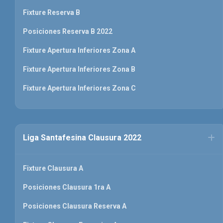
Fixture Reserva B
Posiciones Reserva B 2022
Fixture Apertura Inferiores Zona A
Fixture Apertura Inferiores Zona B
Fixture Apertura Inferiores Zona C
Liga Santafesina Clausura 2022
Fixture Clausura A
Posiciones Clausura 1ra A
Posiciones Clausura Reserva A