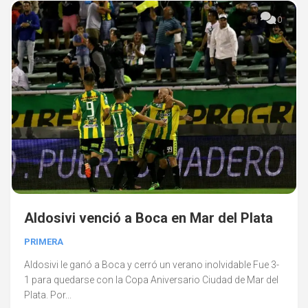
0
Aldosivi venció a Boca en Mar del Plata
PRIMERA
Aldosivi le ganó a Boca y cerró un verano inolvidable Fue 3-
1 para quedarse con la Copa Aniversario Ciudad de Mar del
Plata. Por...