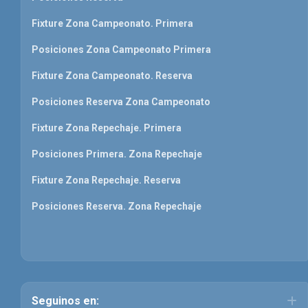
Fixture Zona Campeonato. Primera
Posiciones Zona Campeonato Primera
Fixture Zona Campeonato. Reserva
Posiciones Reserva Zona Campeonato
Fixture Zona Repechaje. Primera
Posiciones Primera. Zona Repechaje
Fixture Zona Repechaje. Reserva
Posiciones Reserva. Zona Repechaje
Seguinos en: