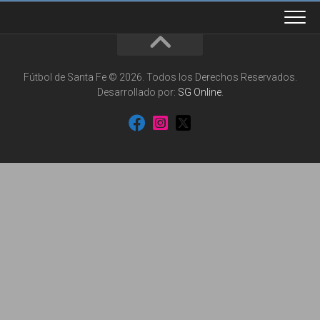
Fútbol de Santa Fe © 2026. Todos los Derechos Reservados.
Desarrollado por:
SG Online
.