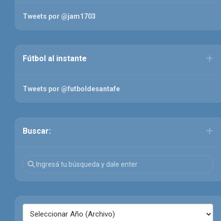
Tweets por @jam1703
Fútbol al instante
Tweets por @futboldesantafe
Buscar: