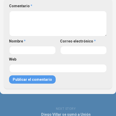
Comentario
*
Nombre
*
Correo electrónico
*
Web
NEXT STORY
Diego Villar se sumó a Unión