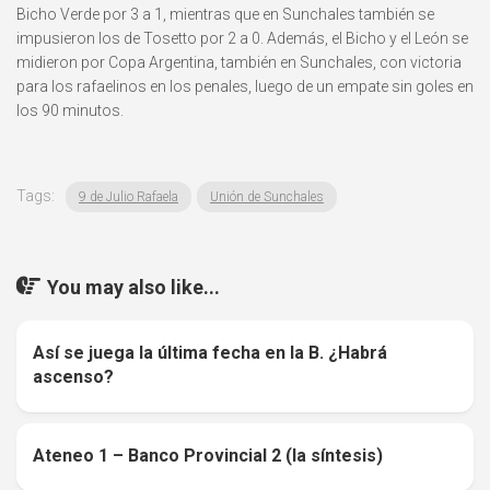
Bicho Verde por 3 a 1, mientras que en Sunchales también se
impusieron los de Tosetto por 2 a 0. Además, el Bicho y el León se
midieron por Copa Argentina, también en Sunchales, con victoria
para los rafaelinos en los penales, luego de un empate sin goles en
los 90 minutos.
Tags:
9 de Julio Rafaela
Unión de Sunchales
You may also like...
Así se juega la última fecha en la B. ¿Habrá
0
ascenso?
Ateneo 1 – Banco Provincial 2 (la síntesis)
0