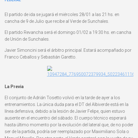
FEDERAL
El partido de ida se jugará el miércoles 28/01 a las 21 hs. en
cancha de 9 de Julio que recibe al Verde de Sunchales.
El partido Revancha será el domingo 01/02 a 19:30 hs. en cancha
de Unión de Sunchales.
Javier Simoncini será el árbitro principal. Estará acompañado por
Franco Ceballos y Sebastián Garetto.
La Previa
El conjunto de Adrián Tosetto volvió en la tarde de ayer a los
entrenamientos. La única duda para el DT del Albiverde está en la
línea defensiva, debido a la lesión de Javier Felipe, quien estuvo
ausente en el encuentro del sábado. El cuerpo técnico esperará
hasta último momento por la evolución del lateral que, de no poder
ser de la partida, podría ser reemplazado por Maximiliano Sola o