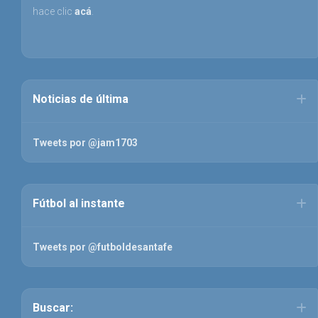
hace clic
acá
.
Noticias de última
Tweets por @jam1703
Fútbol al instante
Tweets por @futboldesantafe
Buscar: