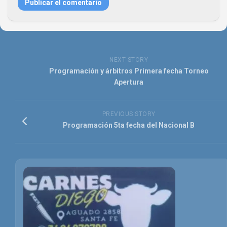
NEXT STORY
Programación y árbitros Primera fecha Torneo
Apertura
PREVIOUS STORY
Programación 5ta fecha del Nacional B