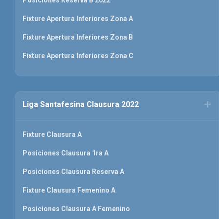
Posiciones Reserva B 2022
Fixture Apertura Inferiores Zona A
Fixture Apertura Inferiores Zona B
Fixture Apertura Inferiores Zona C
Liga Santafesina Clausura 2022
Fixture Clausura A
Posiciones Clausura 1ra A
Posiciones Clausura Reserva A
Fixture Clausura Femenino A
Posiciones Clausura A Femenino