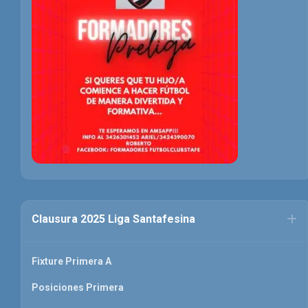
Clausura 2025 Liga Santafesina
Fixture Primera A
Posiciones Primera