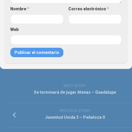
Nombre
*
Correo electrónico
*
Web
NEXT STORY
Se terminará de jugar Atenas – Guadalupe
PREVIOUS STORY
Juventud Unida 3 – Peñaloza 0