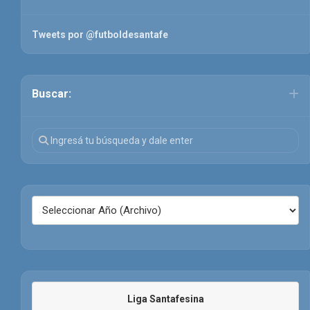
Tweets por @futboldesantafe
Buscar:
Liga Santafesina