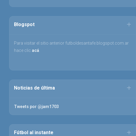
Blogspot
Para visitar el sitio anterior futboldesantafe.blogspot.com.ar
hace clic
acá
.
Noticias de última
Tweets por @jam1703
Fútbol al instante