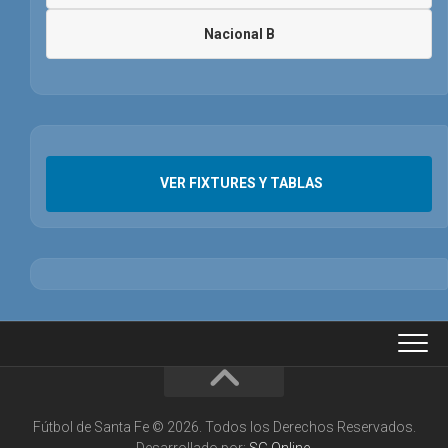
Nacional B
VER FIXTURES Y TABLAS
Fútbol de Santa Fe © 2026. Todos los Derechos Reservados.
Desarrollado por:
SG Online
.