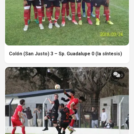
Colón (San Justo) 3 – Sp. Guadalupe 0 (la síntesis)
0