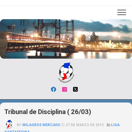
Skip
to
content
Tribunal de Disciplina ( 26/03)
BY
MILAGROS MERCADO
27 DE MARZO DE 2015 ·
LIGA