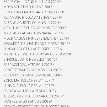
FERREYRA LUCIANO QUILLLA 3 200 5º
MOYA AGUSTIN QUILLLA 3 200 5º
ERMACORA FRANCO ARGENTINOS 2 201 6º
RETAMOSO NICOLAS ATENAS 1 207 6º
ALBANO AGUSTIN COLON SJ 1 207 6º
VIDAL LUQUEZ ENZO COSMOS FC 3 200 6º
MACHADA LAUTARO GIMNASIA 1 207 6º
MOLINA AGUSTIN INDEPENDIENTE 1 207 6º
INSAURRALDE JUAN P LAS FLORES 2 201 6º
JUNCAL AGUSTIN LAS FLORES 1 207 6º
MARTINEZ EMILIO LOS CANARIOS 2 185/220 6º
ENRIQUE JUSTO NEWELLS 1 207 6º
FABRACCI GIAN ATENEO 1 207 7º
BENITEZ RAMIRO COSMOS FC 1 207 7º
RETAMAN EMILIANO GIMNASIA 3 200 7º
BOIKO MATIAS LA PERLA 1 207 7º
LUNA CLAUDIO LA PERLA 1 207 7º
RIVOLTA NAHUEL LA PERLA 1 207 7º
ALEGRE MARIO LOS CANARIOS 1 207 7º
RAMIREZ EROS BANCO 3 200 8º
PERALTA FEDERICO CICLON NORTE 2 203 8º