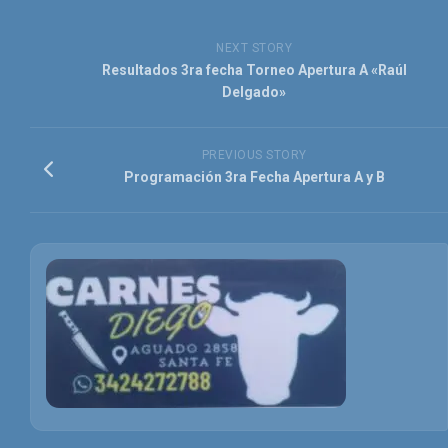
NEXT STORY
Resultados 3ra fecha Torneo Apertura A «Raúl
Delgado»
PREVIOUS STORY
Programación 3ra Fecha Apertura A y B