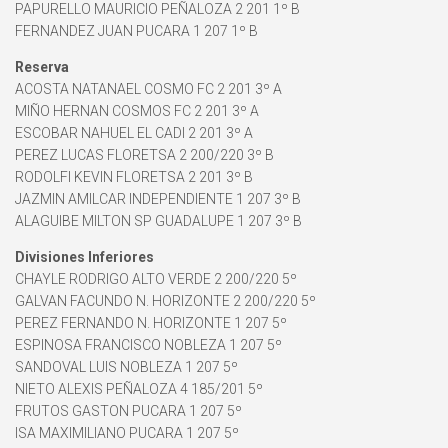
PAPURELLO MAURICIO PEÑALOZA 2 201 1º B
FERNANDEZ JUAN PUCARA 1 207 1º B
Reserva
ACOSTA NATANAEL COSMO FC 2 201 3º A
MIÑO HERNAN COSMOS FC 2 201 3º A
ESCOBAR NAHUEL EL CADI 2 201 3º A
PEREZ LUCAS FLORETSA 2 200/220 3º B
RODOLFI KEVIN FLORETSA 2 201 3º B
JAZMIN AMILCAR INDEPENDIENTE 1 207 3º B
ALAGUIBE MILTON SP GUADALUPE 1 207 3º B
Divisiones Inferiores
CHAYLE RODRIGO ALTO VERDE 2 200/220 5º
GALVAN FACUNDO N. HORIZONTE 2 200/220 5º
PEREZ FERNANDO N. HORIZONTE 1 207 5º
ESPINOSA FRANCISCO NOBLEZA 1 207 5º
SANDOVAL LUIS NOBLEZA 1 207 5º
NIETO ALEXIS PEÑALOZA 4 185/201 5º
FRUTOS GASTON PUCARA 1 207 5º
ISA MAXIMILIANO PUCARA 1 207 5º