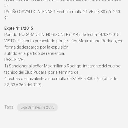
5º
PATIÑO OSVALDO ATENAS 1 Fecha o multa 21 VE a $ 30 c/u 260
9º
Expte Nº1/2015
Partido: PUCARA vs. N. HORIZONTE (1º B), de fecha 14/03/2015
VISTO: El escrito presentado por el señor Maximiliano Rodrigo, en
forma de descargo por la expulsión
sufrido en el partido de referencia.
RESUELVE:
1) Sancionar al señor Maximiliano Rodrigo, integrante del cuerpo
técnico del Club Pucará, por el término de
4 fechas o equivalente a una multa de 84 VE a $30 c/u. (cfr. arts.
32, 33 y 260 del RTP).
Tags:
Liga Santafesina 2015