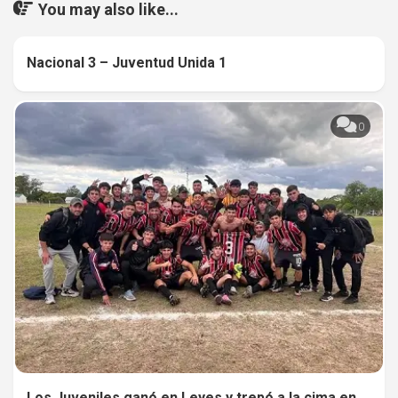
You may also like...
Nacional 3 – Juventud Unida 1
0
0
Los Juveniles ganó en Leyes y trepó a la cima en