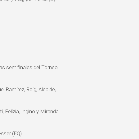
las semifinales del Torneo
el Ramírez, Roig, Alcalde,
i, Felizia, Ingino y Miranda.
esser (EQ).