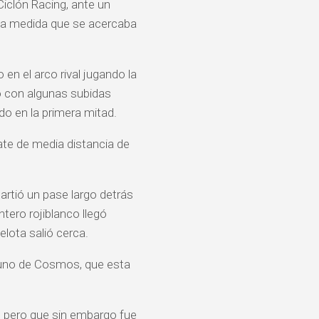
Ciclón Racing, ante un
 a medida que se acercaba
 en el arco rival jugando la
pó con algunas subidas
o en la primera mitad.
ate de media distancia de
Partió un pase largo detrás
ntero rojiblanco llegó
elota salió cerca.
l uno de Cosmos, que esta
, pero que sin embargo fue