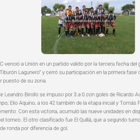
venció a Unión en un partido válido por la tercera fecha del 
 Tiburón Lagunero” y cerró su participación en la primera fase
er puesto de su zona.
de Leandro Birollo se impuso por 3 a 0 con goles de Ricardo A
mpo; Elio Aquino, a los 42 también de la etapa inicial y Tomás
mento. Con esta victoria, acumuló las nueve unidades en disp
el torneo. El otro clasificado fue El Quillá, que a segundo tur
de ronda por diferencia de gol.