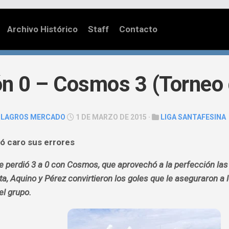
Archivo Histórico
Staff
Contacto
n 0 – Cosmos 3 (Torneo 
ILAGROS MERCADO
1 DE MARZO DE 2015 ·
LIGA SANTAFESINA
ó caro sus errores
e perdió 3 a 0 con Cosmos, que aprovechó a la perfección las
ta, Aquino y Pérez convirtieron los goles que le aseguraron a l
el grupo.