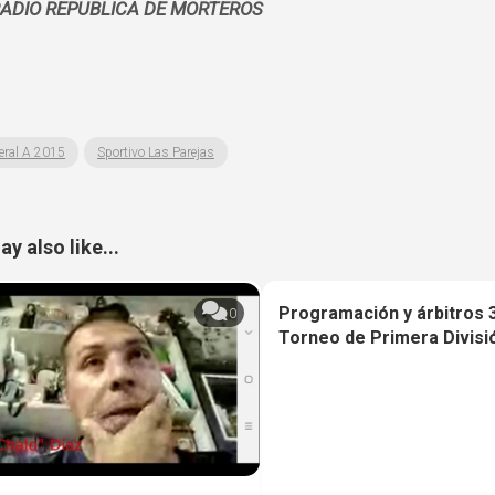
RADIO REPUBLICA DE MORTEROS
eral A 2015
Sportivo Las Parejas
y also like...
Programación y árbitros 
0
Torneo de Primera Divisi