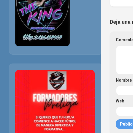
Deja una 
Coment
Nombre
Web