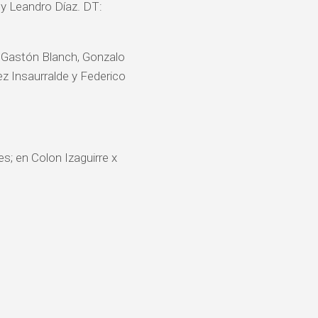
y Leandro Díaz. DT:
 Gastón Blanch, Gonzalo
z Insaurralde y Federico
s; en Colon Izaguirre x