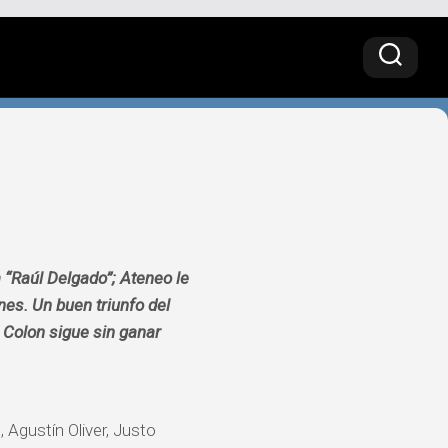
a “Raúl Delgado”; Ateneo le
unes. Un buen triunfo del
 Colon sigue sin ganar
 Agustín Oliver, Justo