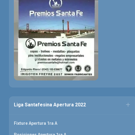
Liga Santafesina Apertura 2022
Fixture Apertura 1ra A
Posiciones Apertura 1ra A