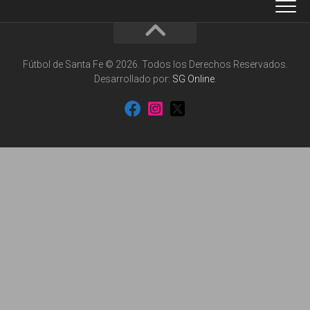
Fútbol de Santa Fe © 2026. Todos los Derechos Reservados.
Desarrollado por:
SG Online
.