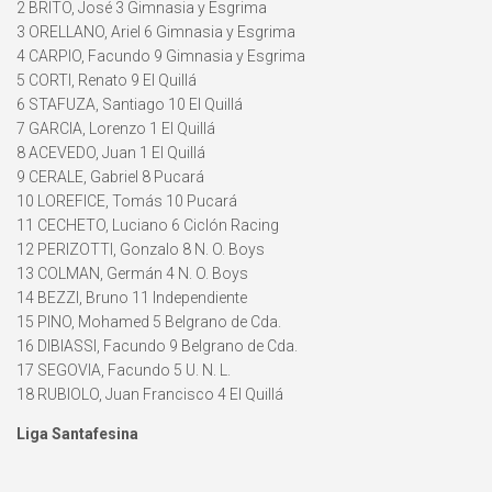
2 BRITO, José 3 Gimnasia y Esgrima
3 ORELLANO, Ariel 6 Gimnasia y Esgrima
4 CARPIO, Facundo 9 Gimnasia y Esgrima
5 CORTI, Renato 9 El Quillá
6 STAFUZA, Santiago 10 El Quillá
7 GARCIA, Lorenzo 1 El Quillá
8 ACEVEDO, Juan 1 El Quillá
9 CERALE, Gabriel 8 Pucará
10 LOREFICE, Tomás 10 Pucará
11 CECHETO, Luciano 6 Ciclón Racing
12 PERIZOTTI, Gonzalo 8 N. O. Boys
13 COLMAN, Germán 4 N. O. Boys
14 BEZZI, Bruno 11 Independiente
15 PINO, Mohamed 5 Belgrano de Cda.
16 DIBIASSI, Facundo 9 Belgrano de Cda.
17 SEGOVIA, Facundo 5 U. N. L.
18 RUBIOLO, Juan Francisco 4 El Quillá
Liga Santafesina