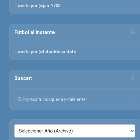
Tweets por @jam1703
Fútbol al instante
Tweets por @futboldesantafe
Buscar: