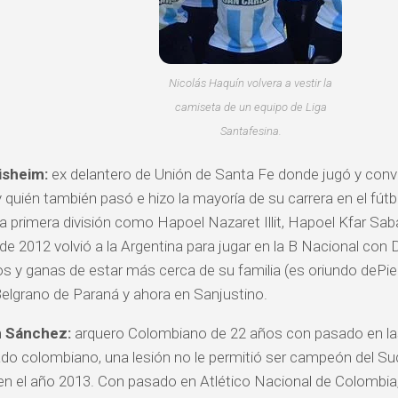
Nicolás Haquín volvera a vestir la
camiseta de un equipo de Liga
Santafesina.
isheim:
ex delantero de Unión de Santa Fe donde jugó y convir
 quién también pasó e hizo la mayoría de su carrera en el fútbo
la primera división como Hapoel Nazaret Illit, Hapoel Kfar Sab
e 2012 volvió a la Argentina para jugar en la B Nacional con 
s y ganas de estar más cerca de su familia (es oriundo dePied
elgrano de Paraná y ahora en Sanjustino.
n Sánchez:
arquero Colombiano de 22 años con pasado en las 
do colombiano, una lesión no le permitió ser campeón del S
en el año 2013. Con pasado en Atlético Nacional de Colombia, 