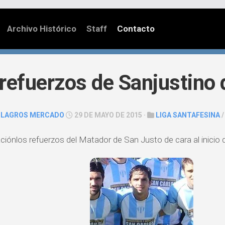
Archivo Histórico
Staff
Contacto
refuerzos de Sanjustino d
ILAGROS MERCADO
29 DE MAYO DE 2015 ·
LIGA SANTAFESINA
ciónlos refuerzos del Matador de San Justo de cara al inicio 