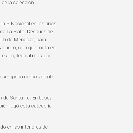
e de la selección
 la B Nacional en los años
 de La Plata. Después de
Club de Mendoza, para
aneiro, club que milita en
e año, llega al matador
e desempeña como volante
n de Santa Fe. En busca
bién jugó esta categoría
do en las inferiores de