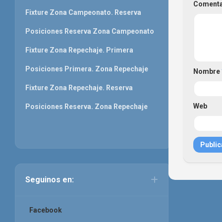
Coment
Fixture Zona Campeonato. Reserva
Posiciones Reserva Zona Campeonato
Fixture Zona Repechaje. Primera
Posiciones Primera. Zona Repechaje
Nombre
Fixture Zona Repechaje. Reserva
Web
Posiciones Reserva. Zona Repechaje
Seguinos en:
Facebook