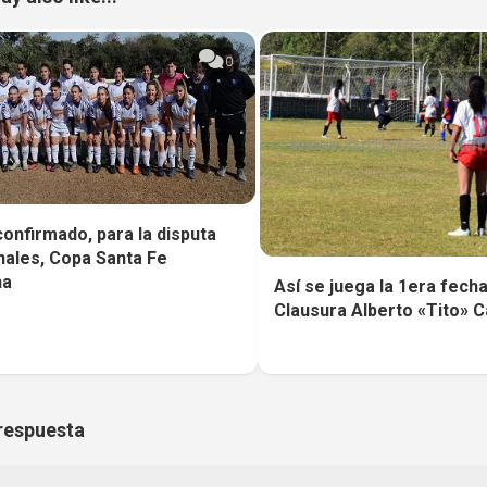
0
confirmado, para la disputa
inales, Copa Santa Fe
na
Así se juega la 1era fecha
Clausura Alberto «Tito» Ca
respuesta