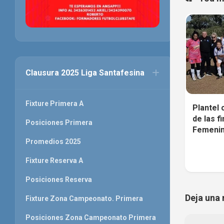
Clausura 2025 Liga Santafesina
Fixture Primera A
Plantel 
de las f
Posiciones Primera
Femeni
Promedios 2025
Fixture Reserva A
Posiciones Reserva
Deja una 
Fixture Zona Campeonato. Primera
Posiciones Zona Campeonato Primera