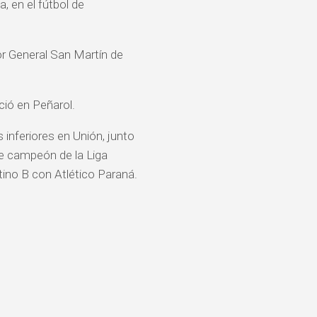
, en el fútbol de
por General San Martín de
ció en Peñarol.
inferiores en Unión, junto
ue campeón de la Liga
tino B con Atlético Paraná.