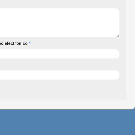
eo electrónico
*