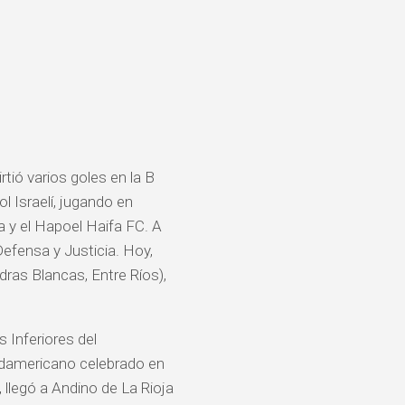
tió varios goles en la B
l Israelí, jugando en
a y el Hapoel Haifa FC. A
Defensa y Justicia. Hoy,
ras Blancas, Entre Ríos),
Inferiores del
udamericano celebrado en
llegó a Andino de La Rioja