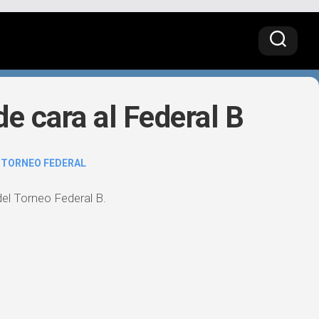
e cara al Federal B
/
TORNEO FEDERAL
del Torneo Federal B.