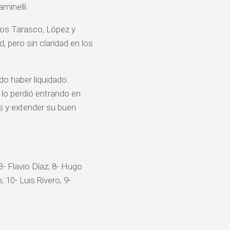
minelli.
los Tarasco, López y
 pero sin claridad en los
do haber liquidado.
 lo perdió entrando en
s y extender su buen
3- Flavio Díaz; 8- Hugo
 10- Luis Rivero, 9-