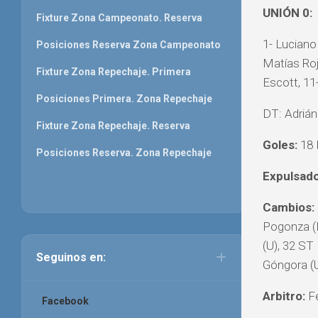
UNIÓN 0:
Fixture Zona Campeonato. Reserva
1- Luciano
Posiciones Reserva Zona Campeonato
Matías Rojo
Fixture Zona Repechaje. Primera
Escott, 11
Posiciones Primera. Zona Repechaje
DT: Adrián
Fixture Zona Repechaje. Reserva
Goles:
18 P
Posiciones Reserva. Zona Repechaje
Expulsado
Cambios:
Pogonza (L
(U), 32 ST
Seguinos en:
Góngora (U
Arbitro:
Fe
Facebook