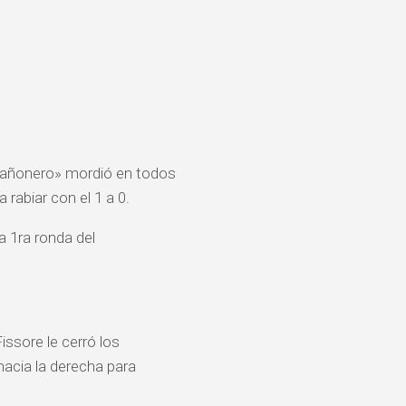
 «Cañonero» mordió en todos
 rabiar con el 1 a 0.
a 1ra ronda del
issore le cerró los
hacia la derecha para