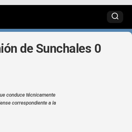
nión de Sunchales 0
o que conduce técnicamente
lense correspondiente a la