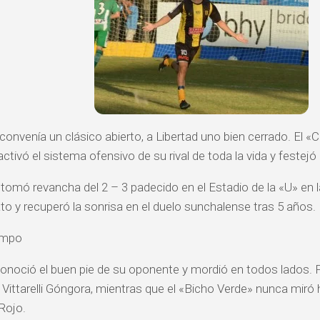
 convenía un clásico abierto, a Libertad uno bien cerrado. El
ctivó el sistema ofensivo de su rival de toda la vida y festejó a
 tomó revancha del 2 – 3 padecido en el Estadio de la «U» en l
 y recuperó la sonrisa en el duelo sunchalense tras 5 años.
empo
econoció el buen pie de su oponente y mordió en todos lados. F
Vittarelli Góngora, mientras que el «Bicho Verde» nunca miró 
 Rojo.