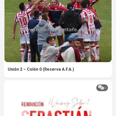
Unión 2 – Colón 0 (Reserva A.F.A.)
0