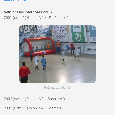
SANTAFESINA
Semifinales miércoles 22/07
2001 (semi 1) Banco A 1 – UNL Negro 2
Foto: Laura Murillo
2002 (semi 1) Banco A 0 – Sabalero 3
2002 (Semi 2) Colón B 4 – Cosmos 1