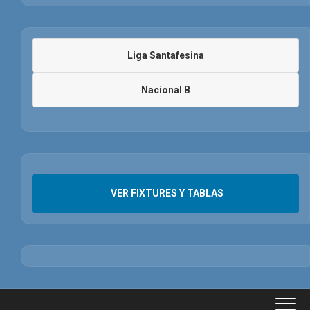
Liga Santafesina
Nacional B
VER FIXTURES Y TABLAS