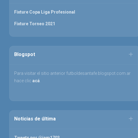
Fixture Copa Liga Profesional
Fixture Torneo 2021
Blogspot
Para visitar el sitio anterior futboldesantafe.blogspot.com.ar
hace clic
acá
.
Noticias de última
Tweets por @jam1703