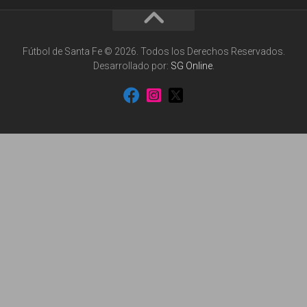
Fútbol de Santa Fe © 2026. Todos los Derechos Reservados.
Desarrollado por:
SG Online
.