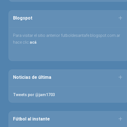
Blogspot
Para visitar el sitio anterior futboldesantafe.blogspot.com.ar
hace clic
acá
.
Noticias de última
Tweets por @jam1703
Fútbol al instante