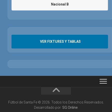
Nacional B
VER FIXTURES Y TABLAS
Fútbol de Santa Fe © 2026. Todos los Derechos Reservados.
Desarrollado por:
SG Online
.