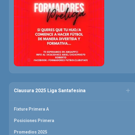
Clausura 2025 Liga Santafesina
Fixture Primera A
Posiciones Primera
Promedios 2025