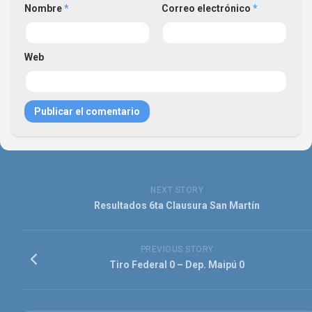
Nombre
*
Correo electrónico
*
Web
NEXT STORY
Resultados 6ta Clausura San Martín
PREVIOUS STORY
Tiro Federal 0 – Dep. Maipú 0