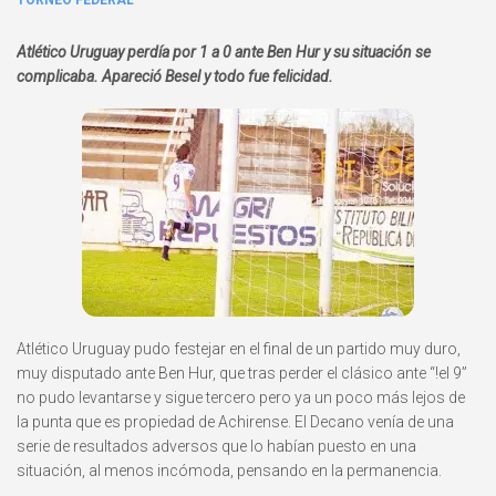
TORNEO FEDERAL
Atlético Uruguay perdía por 1 a 0 ante Ben Hur y su situación se
complicaba. Apareció Besel y todo fue felicidad.
Atlético Uruguay pudo festejar en el final de un partido muy duro,
muy disputado ante Ben Hur, que tras perder el clásico ante “!el 9”
no pudo levantarse y sigue tercero pero ya un poco más lejos de
la punta que es propiedad de Achirense. El Decano venía de una
serie de resultados adversos que lo habían puesto en una
situación, al menos incómoda, pensando en la permanencia.