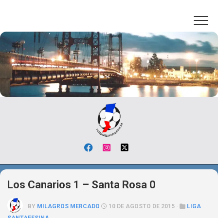
Skip
to
content
Los Canarios 1 – Santa Rosa 0
BY
MILAGROS MERCADO
10 DE AGOSTO DE 2015 ·
LIGA