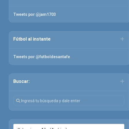
Tweets por @jam1703
Fútbol al instante
Tweets por @futboldesantafe
Buscar: