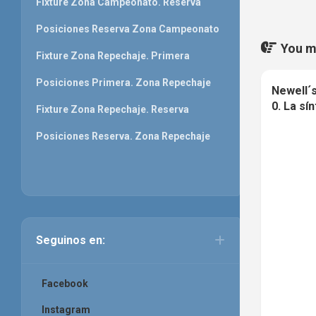
Fixture Zona Campeonato. Reserva
Posiciones Reserva Zona Campeonato
You ma
Fixture Zona Repechaje. Primera
Posiciones Primera. Zona Repechaje
Newell´s
0. La sí
Fixture Zona Repechaje. Reserva
Posiciones Reserva. Zona Repechaje
Seguinos en:
Facebook
Instagram