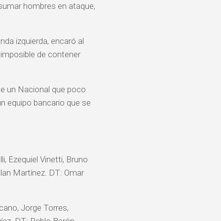
a sumar hombres en ataque,
nda izquierda, encaró al
, imposible de contener
ante un Nacional que poco
 un equipo bancario que se
, Ezequiel Vinetti, Bruno
Alan Martínez. DT: Omar
cano, Jorge Torres,