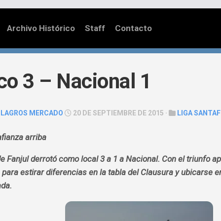
Archivo Histórico
Staff
Contacto
o 3 – Nacional 1
ILAGROS MERCADO
20 DE SEPTIEMBRE DE 2015 ·
LIGA SANTAF
fianza arriba
de Fanjul derrotó como local 3 a 1 a Nacional. Con el triunfo
 para estirar diferencias en la tabla del Clausura y ubicarse
ada.