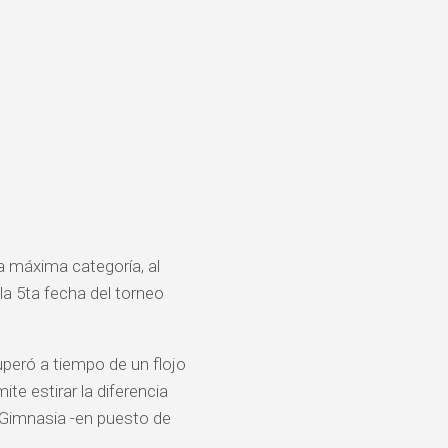
a máxima categoría, al
la 5ta fecha del torneo
uperó a tiempo de un flojo
e estirar la diferencia
e Gimnasia -en puesto de