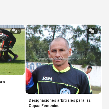
0
0
ora
Designaciones arbitrales para las
Copas Femenino