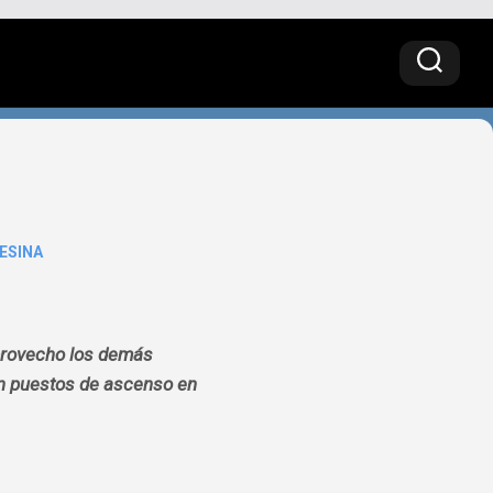
ESINA
 aprovecho los demás
 en puestos de ascenso en