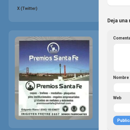
X (Twitter)
Deja una 
Coment
Nombre
Web