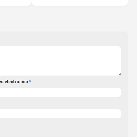
eo electrónico
*