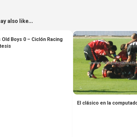
y also like...
 Old Boys 0 – Ciclón Racing
0
ntesis
El clásico en la computad