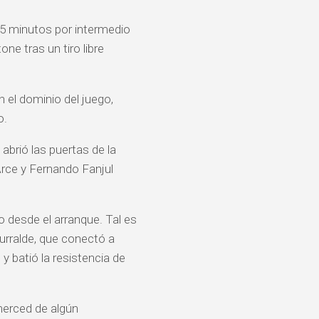
15 minutos por intermedio
e tras un tiro libre
n el dominio del juego,
o.
abrió las puertas de la
Arce y Fernando Fanjul
 desde el arranque. Tal es
aurralde, que conectó a
y batió la resistencia de
merced de algún