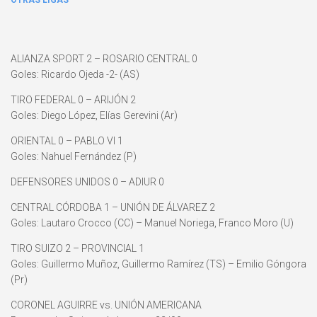
OTRAS LIGAS
ALIANZA SPORT 2 – ROSARIO CENTRAL 0
Goles: Ricardo Ojeda -2- (AS)
TIRO FEDERAL 0 – ARIJÓN 2
Goles: Diego López, Elías Gerevini (Ar)
ORIENTAL 0 – PABLO VI 1
Goles: Nahuel Fernández (P)
DEFENSORES UNIDOS 0 – ADIUR 0
CENTRAL CÓRDOBA 1 – UNIÓN DE ÁLVAREZ 2
Goles: Lautaro Crocco (CC) – Manuel Noriega, Franco Moro (U)
TIRO SUIZO 2 – PROVINCIAL 1
Goles: Guillermo Muñoz, Guillermo Ramírez (TS) – Emilio Góngora
(Pr)
CORONEL AGUIRRE vs. UNIÓN AMERICANA