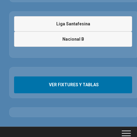
Liga Santafesina
Nacional B
VER FIXTURES Y TABLAS