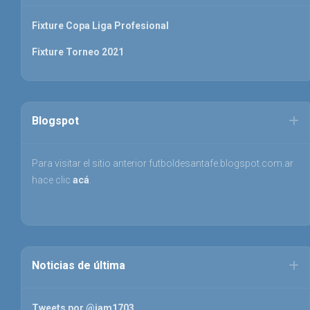
Fixture Copa Liga Profesional
Fixture Torneo 2021
Blogspot
Para visitar el sitio anterior futboldesantafe.blogspot.com.ar
hace clic
acá
.
Noticias de última
Tweets por @jam1703