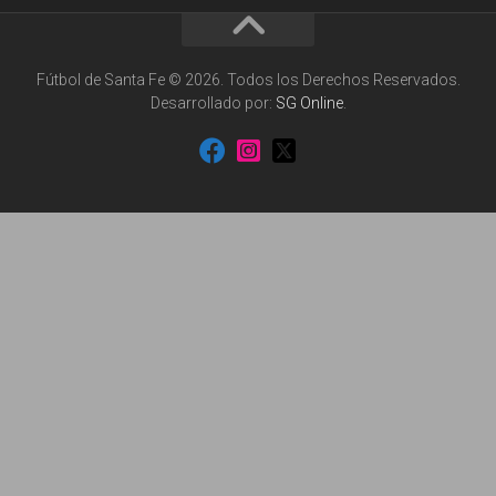
Fútbol de Santa Fe © 2026. Todos los Derechos Reservados.
Desarrollado por:
SG Online
.