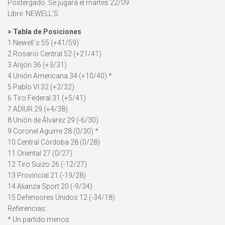
Postergado. Se jugará el martes 22/09.
Libre: NEWELL’S
> Tabla de Posiciones
1 Newell´s 55 (+41/59)
2 Rosario Central 52 (+21/41)
3 Arijón 36 (+3/31)
4 Unión Americana 34 (+10/40) *
5 Pablo VI 32 (+2/32)
6 Tiro Federal 31 (+5/41)
7 ADIUR 29 (+4/38)
8 Unión de Álvarez 29 (-6/30)
9 Coronel Aguirre 28 (0/30) *
10 Central Córdoba 28 (0/28)
11 Oriental 27 (0/27)
12 Tiro Suizo 26 (-12/27)
13 Provincial 21 (-19/28)
14 Alianza Sport 20 (-9/34)
15 Defensores Unidos 12 (-34/18)
Referencias:
* Un partido menos.