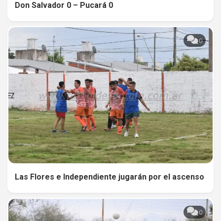
Don Salvador 0 – Pucará 0
0
0
Las Flores e Independiente jugarán por el ascenso
0