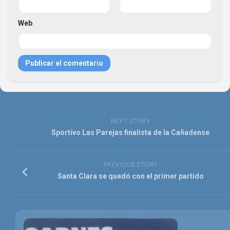
Web
NEXT STORY
Sportivo Las Parejas finalista de la Cañadense
PREVIOUS STORY
Santa Clara se quedó con el primer partido