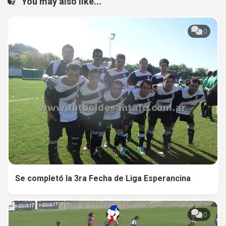
You may also like...
0
Se completó la 3ra Fecha de Liga Esperancina
0