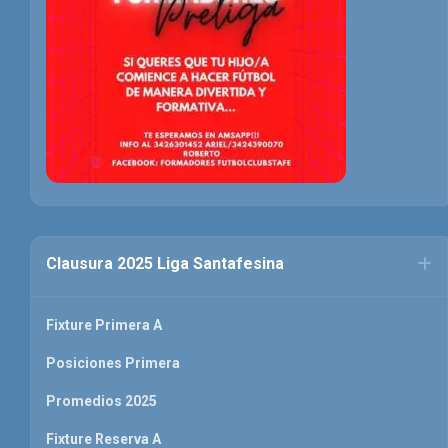
Clausura 2025 Liga Santafesina
Fixture Primera A
Posiciones Primera
Promedios 2025
Fixture Reserva A