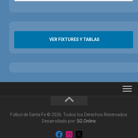
VER FIXTURES Y TABLAS
Fútbol de Santa Fe © 2026. Todos los Derechos Reservados.
Desarrollado por:
SG Online
.