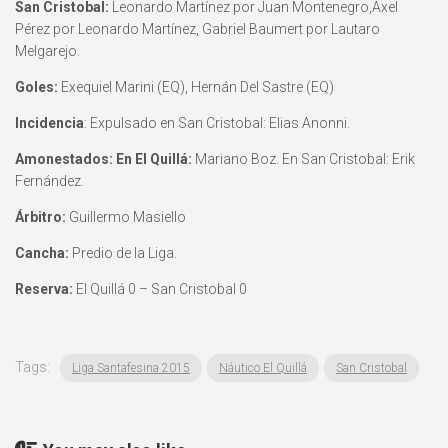
San Cristobal:
Leonardo Martínez por Juan Montenegro,Axel
Pérez por Leonardo Martínez, Gabriel Baumert por Lautaro
Melgarejo.
Goles:
Exequiel Marini (EQ), Hernán Del Sastre (EQ)
Incidencia
: Expulsado en San Cristobal: Elias Anonni.
Amonestados: En El Quillá:
Mariano Boz. En San Cristobal: Erik
Fernández.
Árbitro:
Guillermo Masiello
Cancha:
Predio de la Liga.
Reserva:
El Quillá 0 – San Cristobal 0
Tags:
Liga Santafesina 2015
Náutico El Quillá
San Cristobal