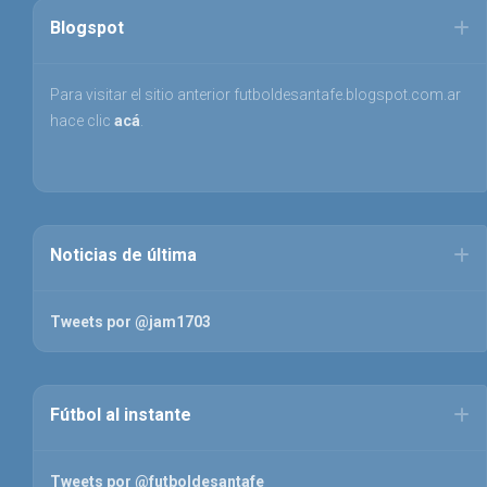
Blogspot
Para visitar el sitio anterior futboldesantafe.blogspot.com.ar
hace clic
acá
.
Noticias de última
Tweets por @jam1703
Fútbol al instante
Tweets por @futboldesantafe