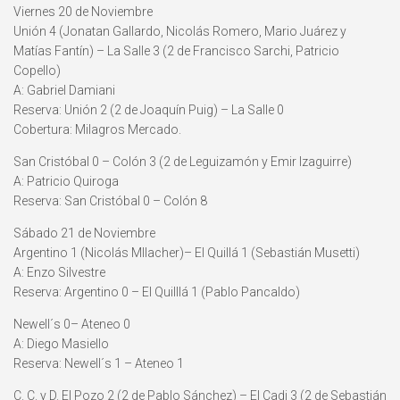
Viernes 20 de Noviembre
Unión 4 (Jonatan Gallardo, Nicolás Romero, Mario Juárez y
Matías Fantín) – La Salle 3 (2 de Francisco Sarchi, Patricio
Copello)
A: Gabriel Damiani
Reserva: Unión 2 (2 de Joaquín Puig) – La Salle 0
Cobertura: Milagros Mercado.
San Cristóbal 0 – Colón 3 (2 de Leguizamón y Emir Izaguirre)
A: Patricio Quiroga
Reserva: San Cristóbal 0 – Colón 8
Sábado 21 de Noviembre
Argentino 1 (Nicolás MIlacher)– El Quillá 1 (Sebastián Musetti)
A: Enzo Silvestre
Reserva: Argentino 0 – El Quilllá 1 (Pablo Pancaldo)
Newell´s 0– Ateneo 0
A: Diego Masiello
Reserva: Newell´s 1 – Ateneo 1
C. C. y D. El Pozo 2 (2 de Pablo Sánchez) – El Cadi 3 (2 de Sebastián