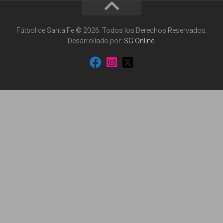
Fútbol de Santa Fe © 2026. Todos los Derechos Reservados.
Desarrollado por:
SG Online
.