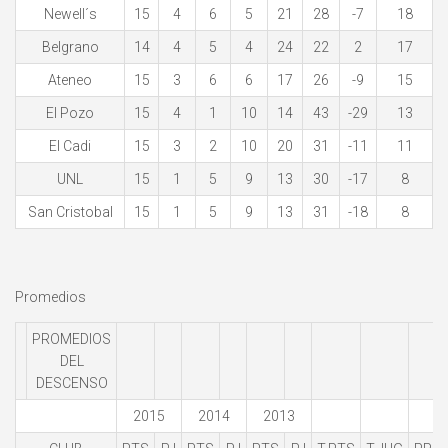
Newell´s
15
4
6
5
21
28
-7
18
Belgrano
14
4
5
4
24
22
2
17
Ateneo
15
3
6
6
17
26
-9
15
El Pozo
15
4
1
10
14
43
-29
13
El Cadi
15
3
2
10
20
31
-11
11
UNL
15
1
5
9
13
30
-17
8
San Cristobal
15
1
5
9
13
31
-18
8
Promedios
PROMEDIOS
DEL
DESCENSO
2015
2014
2013