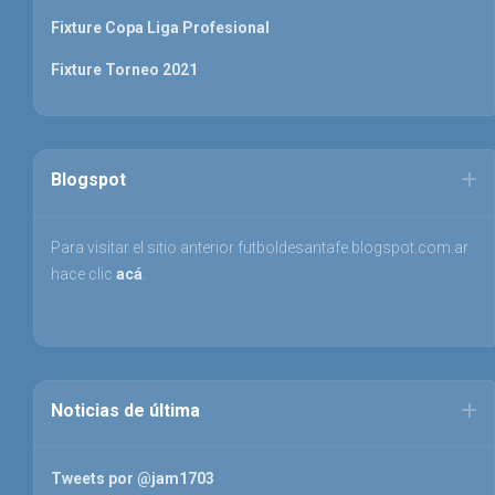
Fixture Copa Liga Profesional
Fixture Torneo 2021
Blogspot
Para visitar el sitio anterior futboldesantafe.blogspot.com.ar
hace clic
acá
.
Noticias de última
Tweets por @jam1703