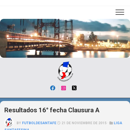
Skip
to
content
Resultados 16° fecha Clausura A
BY
FUTBOLDESANTAFE
21 DE NOVIEMBRE DE 2015 ·
LIGA