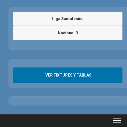
Liga Santafesina
Nacional B
VER FIXTURES Y TABLAS