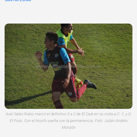
SANTAFESINA
Axel Sales Rubio marcó el definitivo 3 a 2 de El Cadi en su visita a C. C. y D.
El Pozo. Con el triunfo sueña con la permanencia. Foto: Julián Andrés
Monzón