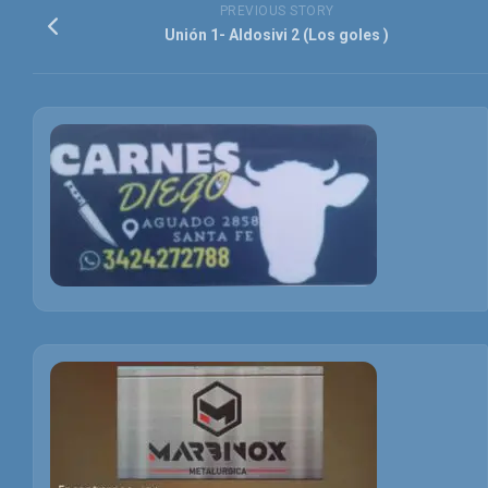
PREVIOUS STORY
Unión 1- Aldosivi 2 (Los goles )