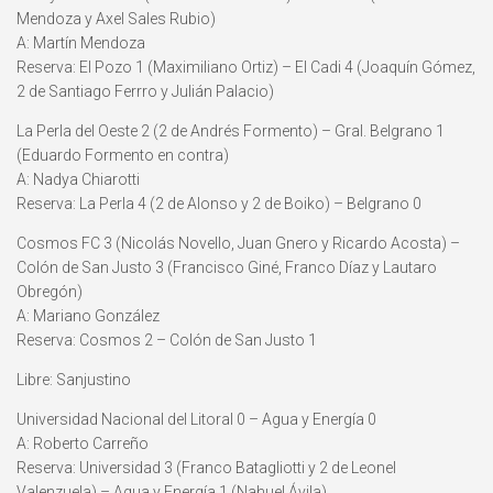
Mendoza y Axel Sales Rubio)
A: Martín Mendoza
Reserva: El Pozo 1 (Maximiliano Ortiz) – El Cadi 4 (Joaquín Gómez,
2 de Santiago Ferrro y Julián Palacio)
La Perla del Oeste 2 (2 de Andrés Formento) – Gral. Belgrano 1
(Eduardo Formento en contra)
A: Nadya Chiarotti
Reserva: La Perla 4 (2 de Alonso y 2 de Boiko) – Belgrano 0
Cosmos FC 3 (Nicolás Novello, Juan Gnero y Ricardo Acosta) –
Colón de San Justo 3 (Francisco Giné, Franco Díaz y Lautaro
Obregón)
A: Mariano González
Reserva: Cosmos 2 – Colón de San Justo 1
Libre: Sanjustino
Universidad Nacional del Litoral 0 – Agua y Energía 0
A: Roberto Carreño
Reserva: Universidad 3 (Franco Batagliotti y 2 de Leonel
Valenzuela) – Agua y Energía 1 (Nahuel Ávila)