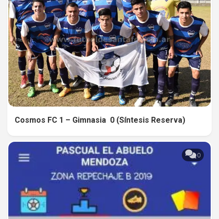
Cosmos FC 1 – Gimnasia 0 (Síntesis Reserva)
0