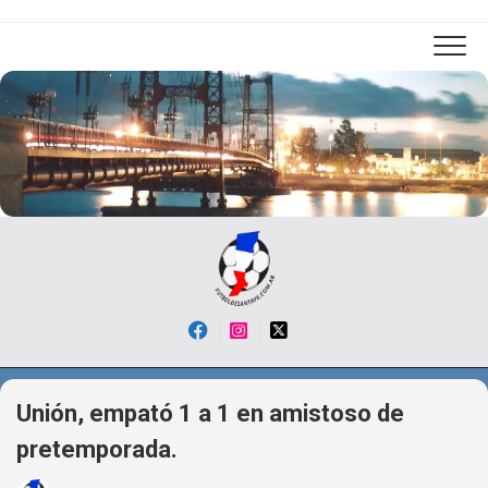
Skip
to
content
Unión, empató 1 a 1 en amistoso de
pretemporada.