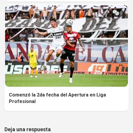
0
Comenzó la 2da fecha del Apertura en Liga
Profesional
Deja una respuesta