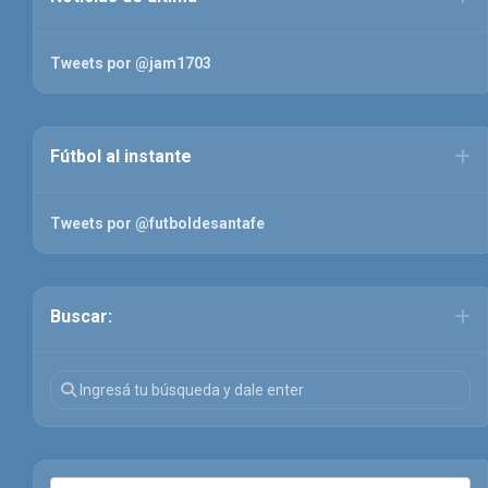
Tweets por @jam1703
Fútbol al instante
Tweets por @futboldesantafe
Buscar: