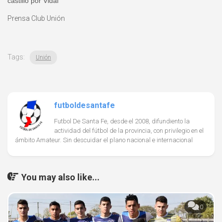
castillo por Vidal
Prensa Club Unión
Tags:
Unión
futboldesantafe
Futbol De Santa Fe, desde el 2008, difundiento la
actividad del fútbol de la provincia, con privilegio en el
ámbito Amateur. Sin descuidar el plano nacional e internacional
You may also like...
0