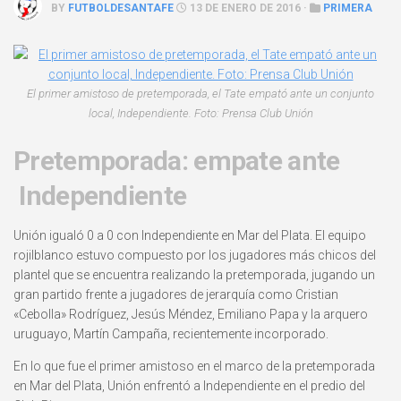
BY
FUTBOLDESANTAFE
13 DE ENERO DE 2016 ·
PRIMERA
El primer amistoso de pretemporada, el Tate empató ante un conjunto
local, Independiente. Foto: Prensa Club Unión
Pretemporada: empate ante
Independiente
Unión igualó 0 a 0 con Independiente en Mar del Plata. El equipo
rojilblanco estuvo compuesto por los jugadores más chicos del
plantel que se encuentra realizando la pretemporada, jugando un
gran partido frente a jugadores de jerarquía como
Cristian
«Cebolla» Rodríguez, Jesús Méndez, Emiliano Papa y la arquero
uruguayo, Martín Campaña, recientemente incorporado.
En lo que fue el primer amistoso en el marco de la pretemporada
en Mar del Plata, Unión enfrentó a Independiente en el predio del