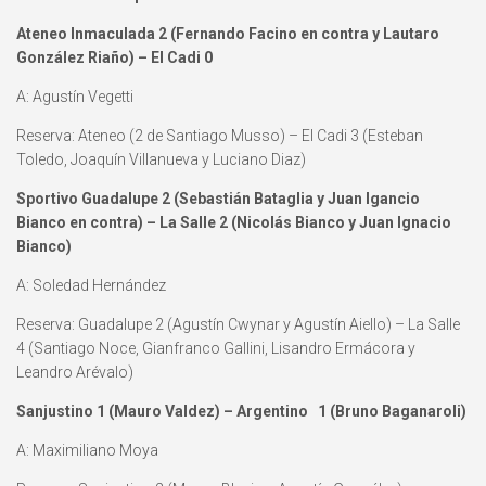
Ateneo Inmaculada 2 (Fernando Facino en contra y Lautaro
González Riaño) – El Cadi 0
A: Agustín Vegetti
Reserva: Ateneo (2 de Santiago Musso) – El Cadi 3 (Esteban
Toledo, Joaquín Villanueva y Luciano Diaz)
Sportivo Guadalupe 2 (Sebastián Bataglia y Juan Igancio
Bianco en contra) – La Salle 2 (Nicolás Bianco y Juan Ignacio
Bianco)
A: Soledad Hernández
Reserva: Guadalupe 2 (Agustín Cwynar y Agustín Aiello) – La Salle
4 (Santiago Noce, Gianfranco Gallini, Lisandro Ermácora y
Leandro Arévalo)
Sanjustino 1 (Mauro Valdez) – Argentino 1 (Bruno Baganaroli)
A: Maximiliano Moya