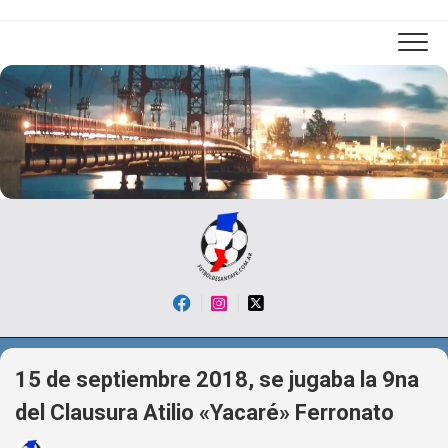
Skip
to
content
15 de septiembre 2018, se jugaba la 9na
del Clausura Atilio «Yacaré» Ferronato