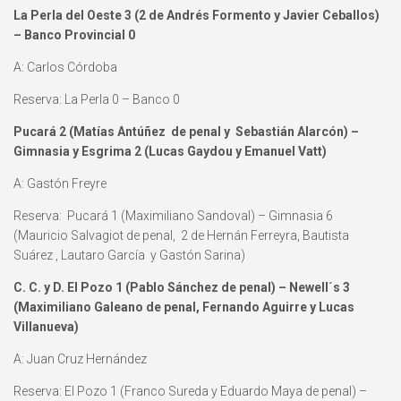
La Perla del Oeste 3 (2 de Andrés Formento y Javier Ceballos)
– Banco Provincial 0
A: Carlos Córdoba
Reserva: La Perla 0 – Banco 0
Pucará 2 (Matías Antúñez de penal y Sebastián Alarcón) –
Gimnasia y Esgrima 2 (Lucas Gaydou y Emanuel Vatt)
A: Gastón Freyre
Reserva: Pucará 1 (Maximiliano Sandoval) – Gimnasia 6
(Mauricio Salvagiot de penal, 2 de Hernán Ferreyra, Bautista
Suárez , Lautaro García y Gastón Sarina)
C. C. y D. El Pozo 1 (Pablo Sánchez de penal) – Newell´s 3
(Maximiliano Galeano de penal, Fernando Aguirre y Lucas
Villanueva)
A: Juan Cruz Hernández
Reserva: El Pozo 1 (Franco Sureda y Eduardo Maya de penal) –