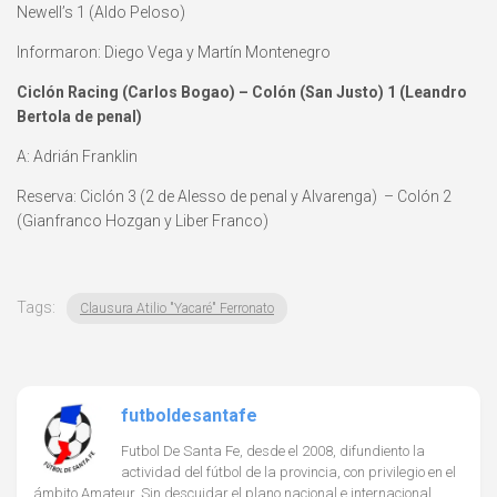
Newell’s 1 (Aldo Peloso)
Informaron: Diego Vega y Martín Montenegro
Ciclón Racing (Carlos Bogao) – Colón (San Justo) 1 (Leandro
Bertola de penal)
A: Adrián Franklin
Reserva: Ciclón 3 (2 de Alesso de penal y Alvarenga) – Colón 2
(Gianfranco Hozgan y Liber Franco)
Tags:
Clausura Atilio "Yacaré" Ferronato
futboldesantafe
Futbol De Santa Fe, desde el 2008, difundiento la
actividad del fútbol de la provincia, con privilegio en el
ámbito Amateur. Sin descuidar el plano nacional e internacional