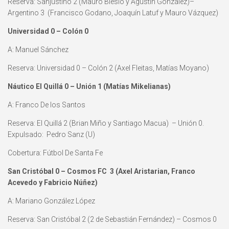
Reserva: Sanjustino 2 (Mauro Blesio y Agustín González)–
Argentino 3 (Francisco Godano, Joaquín Latuf y Mauro Vázquez)
Universidad 0 – Colón 0
A: Manuel Sánchez
Reserva: Universidad 0 – Colón 2 (Axel Fleitas, Matías Moyano)
Náutico El Quillá 0 – Unión 1 (Matías Mikelianas)
A: Franco De los Santos
Reserva: El Quillá 2 (Brian Miño y Santiago Macua) – Unión 0.
Expulsado: Pedro Sanz (U)
Cobertura: Fútbol De Santa Fe
San Cristóbal 0 – Cosmos FC 3 (Axel Aristarian, Franco
Acevedo y Fabricio Núñez)
A: Mariano González López
Reserva: San Cristóbal 2 (2 de Sebastián Fernández) – Cosmos 0