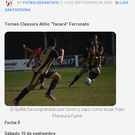
BY
FUTBOLDESANTAFE
15 DE SEPTIEMBRE DE 2020 ·
LIGA
SANTAFESINA
Torneo Clausura Atilio “Yacaré” Ferronato
El Quilllá fue sorprendido por Unión y cayó como local. Foto:
Florencia Furrer
Fecha 9
Sábado 15 de septiembre