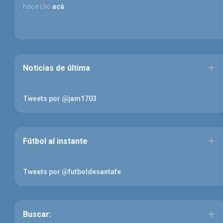
hace clic
acá
.
Noticias de última
Tweets por @jam1703
Fútbol al instante
Tweets por @futboldesantafe
Buscar: