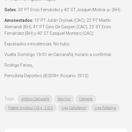
Goles
: 30’ PT Enzo Fernández y 40’ ST Joaquín Molina -p- (BH).
Amonestados:
15’ PT Julián Oryniak (CAC), 22’ PT Martín
Alemandi (BH), 41’ PT Gino De Gasperi (CAC), 23’ ST Enzo
Fernández (BH) y 40’ ST Ezequiel Montero (CAC).
Expulsados e incidencias: No hubo.
Vuelta: Domingo 19/01 en Carcarañá, horario a confirmar.
Rodrigo Farias,
Periodista Deportivo (IESERH -Rosario- 2013)
Tags:
Atlético Carcarañá
Ben Hur
Cremería
Federal Amateur 2024 - 2025
Liga Cañadense
Liga Rafaelina