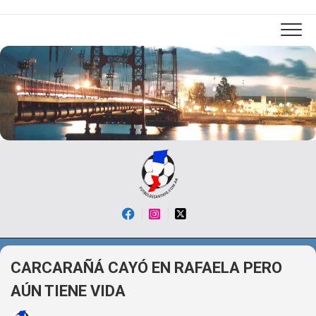
Skip
to
content
CARCARAÑÁ CAYÓ EN RAFAELA PERO
AÚN TIENE VIDA