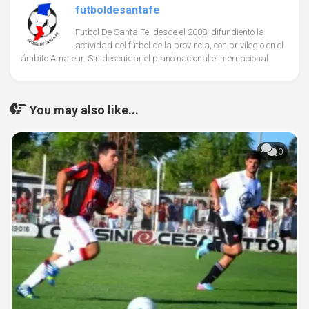
futboldesantafe
Futbol De Santa Fe, desde el 2008, difundiento la
actividad del fútbol de la provincia, con privilegio en el
ámbito Amateur. Sin descuidar el plano nacional e internacional
You may also like...
0