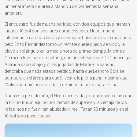
un penal afuera del área a Mandiyú de Corrientes la semana
anterior).
El encuentro fue de mucha paridad, con dos equipos que intentan
jugar al fútbol con similares características. Hubo mucha
intensidad en ambos lados y un empate hubiese sido lo más justo,
pero Enzo Fernández tomó un remate que le quedó servido y la
clavó en el ángulo en la media hora del primer tiempo. Mientras
Cremería tuvo para empatarlo, con un cabezazo de De Gasperi que
Astrada sacó abajo y otras jugadas de Martire, la paridad
denotaba que nada estaba perdido, hasta que Leandro Sola se
sambulle en el área para que Silvestre le pite la pena máxima que
Molina cambió por gol a falta de cinco minutos para el final.
Nada está perdido aún, el Negro tiene vida, porque quedó claro que
la BH no fue un equipo por demás de superior y la ventaja de los
rafaelinos no fue ni tan abultada ni real. Faltan 90 minutos y en el
fútbol todo puede pasar.