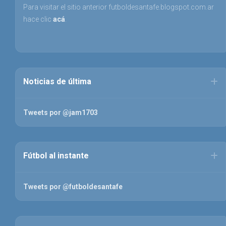
Para visitar el sitio anterior futboldesantafe.blogspot.com.ar
hace clic
acá
.
Noticias de última
Tweets por @jam1703
Fútbol al instante
Tweets por @futboldesantafe