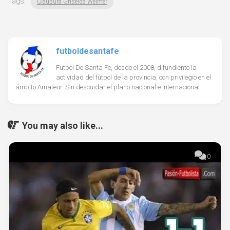
Tags:
Clausura Griselda Weimer
futboldesantafe
Futbol De Santa Fe, desde el 2008, difundiento la
actividad del fútbol de la provincia, con privilegio en el
ámbito Amateur. Sin descuidar el plano nacional e internacional
You may also like...
0