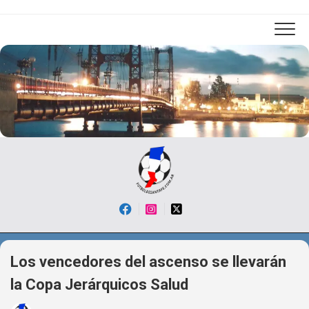
Skip
to
content
Los vencedores del ascenso se llevarán
la Copa Jerárquicos Salud