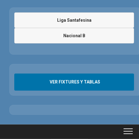
Liga Santafesina
Nacional B
VER FIXTURES Y TABLAS