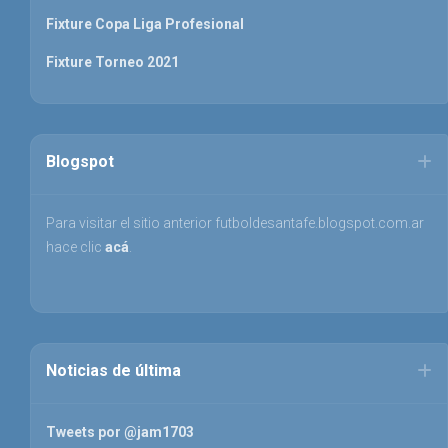
Fixture Copa Liga Profesional
Fixture Torneo 2021
Blogspot
Para visitar el sitio anterior futboldesantafe.blogspot.com.ar
hace clic
acá
.
Noticias de última
Tweets por @jam1703