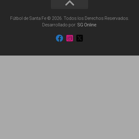
Fútbol de Santa Fe © 2026. Todos los Derechos Reservados.
Desarrollado por:
SG Online
.