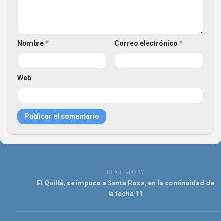
Nombre
*
Correo electrónico
*
Web
NEXT STORY
El Quillá, se impuso a Santa Rosa, en la continuidad de
la fecha 11