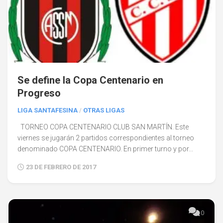
Se define la Copa Centenario en
Progreso
LIGA SANTAFESINA
/
OTRAS LIGAS
TORNEO COPA CENTENARIO CLUB SAN MARTÍN. Este
viernes se jugarán 2 partidos correspondientes al torneo
denominado COPA CENTENARIO. En primer turno y por...
23 DE FEBRERO DE 2017
0