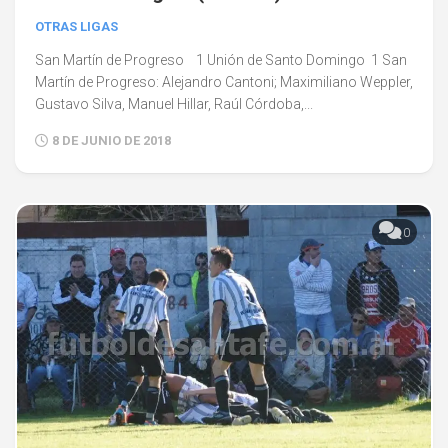
OTRAS LIGAS
San Martín de Progreso 1 Unión de Santo Domingo 1 San
Martín de Progreso: Alejandro Cantoni; Maximiliano Weppler,
Gustavo Silva, Manuel Hillar, Raúl Córdoba,...
8 DE JUNIO DE 2018
0