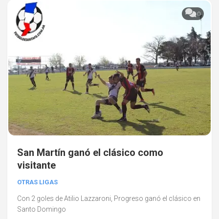
0
San Martín ganó el clásico como
visitante
OTRAS LIGAS
Con 2 goles de Atilio Lazzaroni, Progreso ganó el clásico en
Santo Domingo