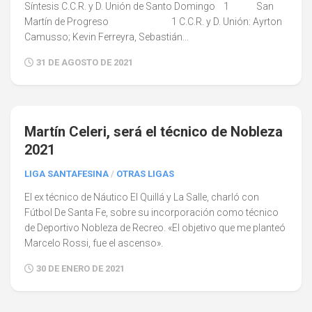
Síntesis C.C.R. y D. Unión de Santo Domingo 1 San
Martín de Progreso 1 C.C.R. y D. Unión: Ayrton
Camusso; Kevin Ferreyra, Sebastián...
31 DE AGOSTO DE 2021
0
Martín Celeri, será el técnico de Nobleza
2021
LIGA SANTAFESINA
/
OTRAS LIGAS
El ex técnico de Náutico El Quillá y La Salle, charló con
Fútbol De Santa Fe, sobre su incorporación como técnico
de Deportivo Nobleza de Recreo. «El objetivo que me planteó
Marcelo Rossi, fue el ascenso».
30 DE ENERO DE 2021