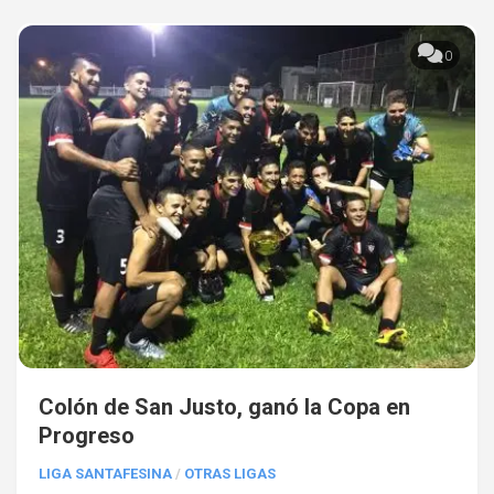
0
Colón de San Justo, ganó la Copa en
Progreso
LIGA SANTAFESINA
/
OTRAS LIGAS