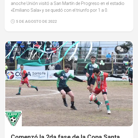
anoche Unión visitó a San Martín de Progreso en el estadio
«Emiliano Sala» y se quedó con el triunfo por 1 a 0.
5 DE AGOSTO DE 2022
0
Comenzó la 2da fase de la Copa Santa