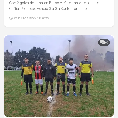
Con 2 goles de Jonatan Barco y eñ restante de Lautaro
Cuffia. Progreso venció 3 a 0 a Santo Domingo
24 DE MARZO DE 2025
0