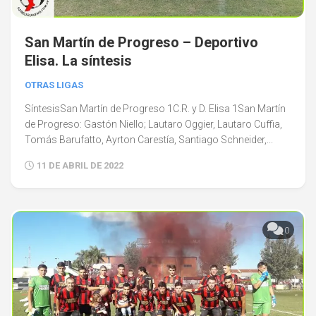
San Martín de Progreso – Deportivo
Elisa. La síntesis
OTRAS LIGAS
SíntesisSan Martín de Progreso 1C.R. y D. Elisa 1San Martín
de Progreso: Gastón Niello; Lautaro Oggier, Lautaro Cuffia,
Tomás Barufatto, Ayrton Carestía, Santiago Schneider,...
11 DE ABRIL DE 2022
0