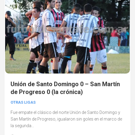
Unión de Santo Domingo 0 – San Martín
de Progreso 0 (la crónica)
OTRAS LIGAS
Fue empate el clásico del norte Unión de Santo Domingo y
San Martín de Progreso, igualaron sin goles en el marco de
la segunda...