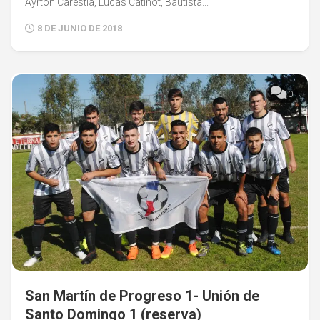
Ayrton Carestía, Lucas Catinot, Bautista...
8 DE JUNIO DE 2018
0
San Martín de Progreso 1- Unión de
Santo Domingo 1 (reserva)