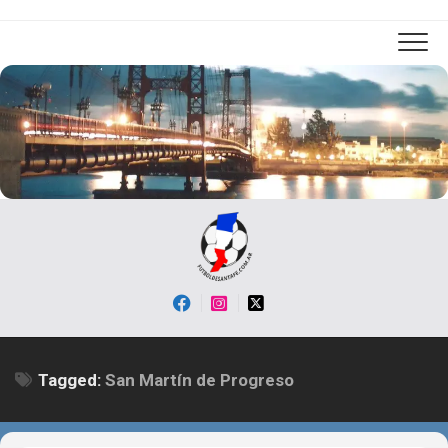
Skip
to
content
Tagged:
San Martín de Progreso