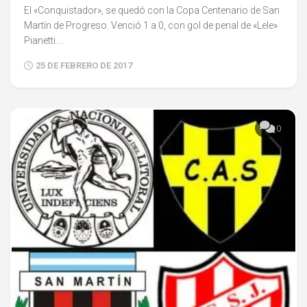
El «Conquistador», se quedó con la Copa Centenario de San
Martín de Progreso. Venció 1 a 0, con gol de penal de «Lele»
Pianetti....
25 DE FEBRERO DE 2017
0