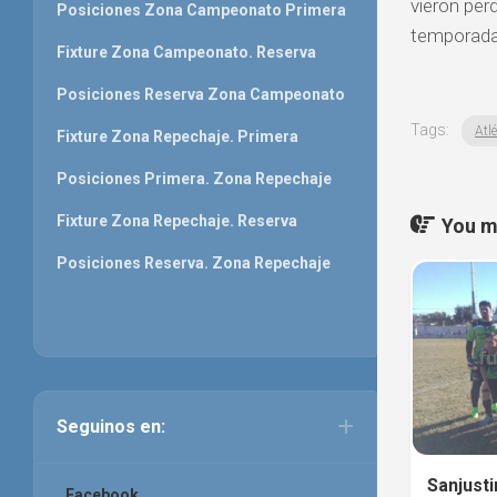
vieron per
Posiciones Zona Campeonato Primera
temporada
Fixture Zona Campeonato. Reserva
Posiciones Reserva Zona Campeonato
Tags:
Atlé
Fixture Zona Repechaje. Primera
Posiciones Primera. Zona Repechaje
Fixture Zona Repechaje. Reserva
You ma
Posiciones Reserva. Zona Repechaje
Seguinos en:
Sanjusti
Facebook