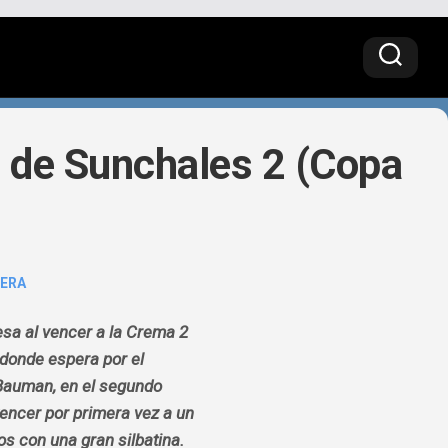
n de Sunchales 2 (Copa
ERA
esa al vencer a la Crema 2
 donde espera por el
 Bauman, en el segundo
vencer por primera vez a un
s con una gran silbatina.