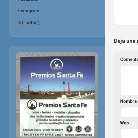
Instagram
X (Twitter)
Deja una 
Coment
Nombre
Web