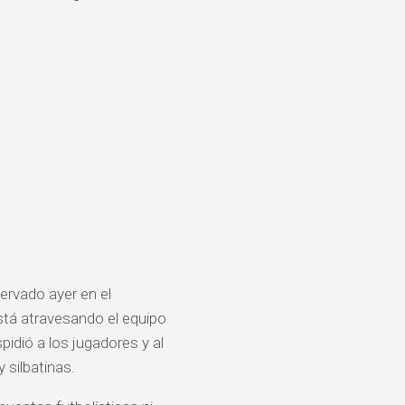
ervado ayer en el
stá atravesando el equipo
pidió a los jugadores y al
 silbatinas.