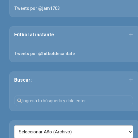
Tweets por @jam1703
Fútbol al instante
Tweets por @futboldesantafe
Buscar: