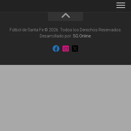
Fútbol de Santa Fe © 2026. Todos los Derechos Reservados.
Desarrollado por:
SG Online
.