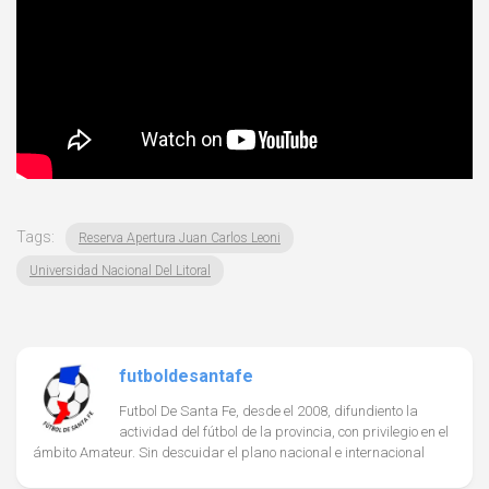
Tags:
Reserva Apertura Juan Carlos Leoni
Universidad Nacional Del Litoral
futboldesantafe
Futbol De Santa Fe, desde el 2008, difundiento la
actividad del fútbol de la provincia, con privilegio en el
ámbito Amateur. Sin descuidar el plano nacional e internacional