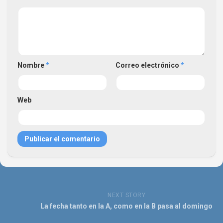
Nombre
*
Correo electrónico
*
Web
NEXT STORY
La fecha tanto en la A, como en la B pasa al domingo