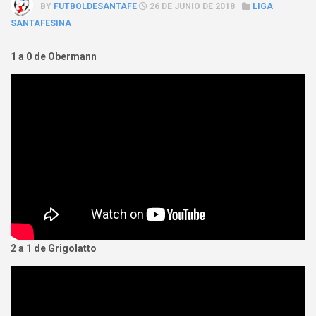
BY
FUTBOLDESANTAFE
26 DE JUNIO DE 2018 ·
LIGA
SANTAFESINA
1 a 0 de Obermann
2 a 1 de Grigolatto