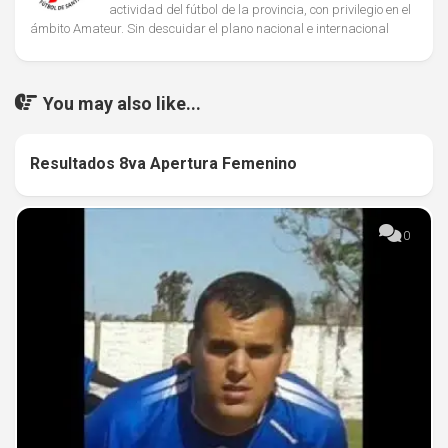
actividad del fútbol de la provincia, con privilegio en el
ámbito Amateur. Sin descuidar el plano nacional e internacional
You may also like...
Resultados 8va Apertura Femenino
0
0