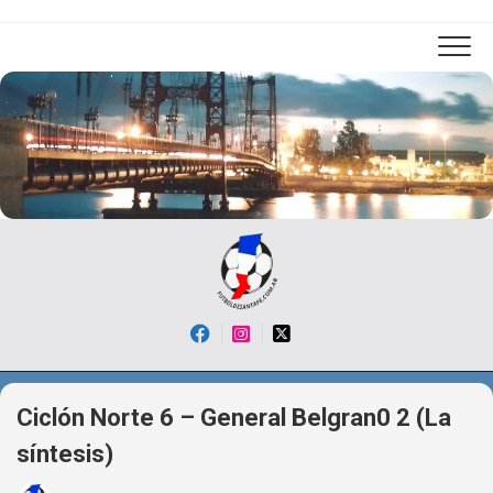
Skip
to
content
Ciclón Norte 6 – General Belgran0 2 (La
síntesis)