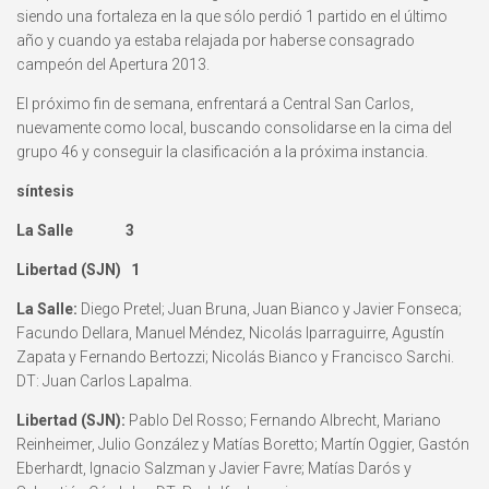
siendo una fortaleza en la que sólo perdió 1 partido en el último
año y cuando ya estaba relajada por haberse consagrado
campeón del Apertura 2013.
El próximo fin de semana, enfrentará a Central San Carlos,
nuevamente como local, buscando consolidarse en la cima del
grupo 46 y conseguir la clasificación a la próxima instancia.
síntesis
La Salle 3
Libertad (SJN) 1
La Salle:
Diego Pretel; Juan Bruna, Juan Bianco y Javier Fonseca;
Facundo Dellara, Manuel Méndez, Nicolás Iparraguirre, Agustín
Zapata y Fernando Bertozzi; Nicolás Bianco y Francisco Sarchi.
DT: Juan Carlos Lapalma.
Libertad (SJN):
Pablo Del Rosso; Fernando Albrecht, Mariano
Reinheimer, Julio González y Matías Boretto; Martín Oggier, Gastón
Eberhardt, Ignacio Salzman y Javier Favre; Matías Darós y