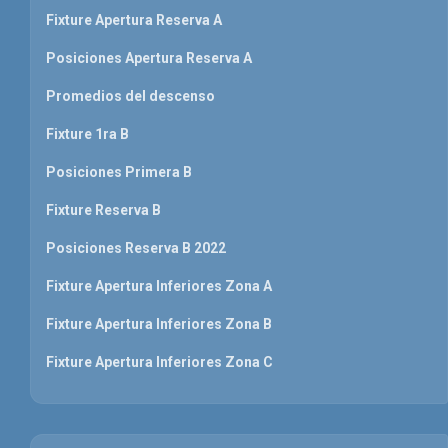
Fixture Apertura Reserva A
Posiciones Apertura Reserva A
Promedios del descenso
Fixture 1ra B
Posiciones Primera B
Fixture Reserva B
Posiciones Reserva B 2022
Fixture Apertura Inferiores Zona A
Fixture Apertura Inferiores Zona B
Fixture Apertura Inferiores Zona C