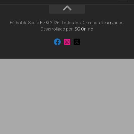
Fútbol de Santa Fe © 2026. Todos los Derechos Reservados.
Desarrollado por:
SG Online
.