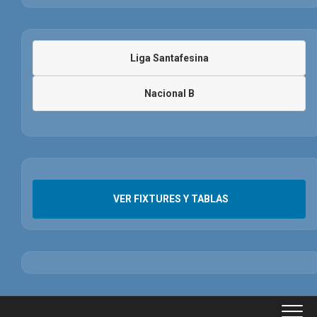
Liga Santafesina
Nacional B
VER FIXTURES Y TABLAS