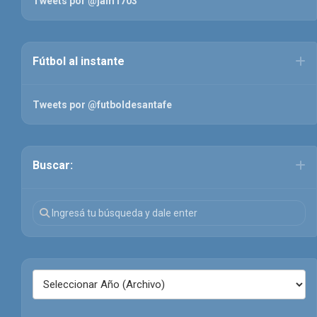
Tweets por @jam1703
Fútbol al instante
Tweets por @futboldesantafe
Buscar: