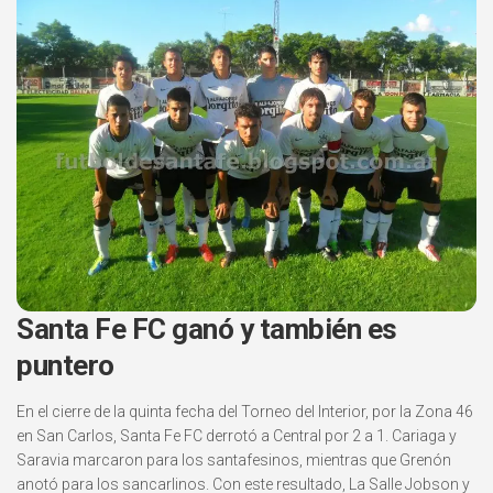
Santa Fe FC ganó y también es
puntero
En el cierre de la quinta fecha del Torneo del Interior, por la Zona 46
en San Carlos, Santa Fe FC derrotó a Central por 2 a 1. Cariaga y
Saravia marcaron para los santafesinos, mientras que Grenón
anotó para los sancarlinos. Con este resultado, La Salle Jobson y