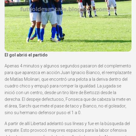
El gol abrió el partido
Apenas 4 minutos y algunos segundos pasaron del complemento
para que aparezca en acción Juan Ignacio Bianco, el reemplazante
de Matías Molinari, que encontró una pelota a la deriva dentro del
cuadro chico y empujó para romper la igualdad. La jugada se
inició con un centro, desde un tiro libre de Bertozzi desde la
derecha. El despeje defectuoso, Fonseca que de cabeza la mete en
el área, Sarchi que mete el pase de taco y Bianco, no el goleador,
sino su hermano defensor puso el 1 a 0.
A partir de allí Libertad adelantó sus líneas y fue en la búsqueda del
empate. Esto provocó mayores espacios para la labor ofensiva