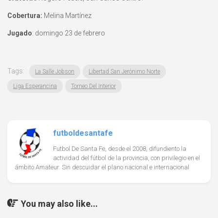
Cobertura:
Melina Martínez
Jugado
: domingo 23 de febrero
Tags:
La Salle Jobson
Libertad San Jerónimo Norte
Liga Esperancina
Torneo Del Interior
futboldesantafe
Futbol De Santa Fe, desde el 2008, difundiento la
actividad del fútbol de la provincia, con privilegio en el
ámbito Amateur. Sin descuidar el plano nacional e internacional
You may also like...