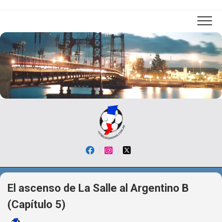
Skip
to
content
El ascenso de La Salle al Argentino B
(Capítulo 5)