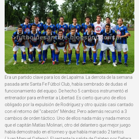
Era un partido clave para los de Lapalma. La derrota de la semana
pasada ante Santa Fe Fútbol Club, había sembrado de dudas el
funcionamiento del equipo. De hecho 5 cambios instrumentó el
entrenador para enfrentar a Libertad. Es cierto que uno de ellos
obligado por la expulsión de Rodríguez y otro quizás casi cantado
con el retorno del “cabezón” Méndez. Pero además recurrió a 3
cambios de orden táctico. Uno de ellos nada más y nada menos
que el capitán Matías Molinari, otro del delantero que mejor juego
había demostrado en el torneo y que había marcado 2 tantos
(Juan Manuel Gallego). El restante la salida de Galateo por Dellara.