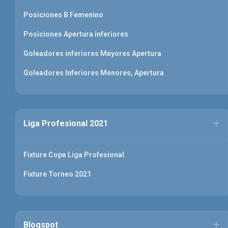
Posiciones B Femenino
Posiciones Apertura inferiores
Goleadores inferiores Mayores Apertura
Goleadores Inferiores Menores, Apertura
Liga Profesional 2021
Fixture Copa Liga Profesional
Fixture Torneo 2021
Blogspot