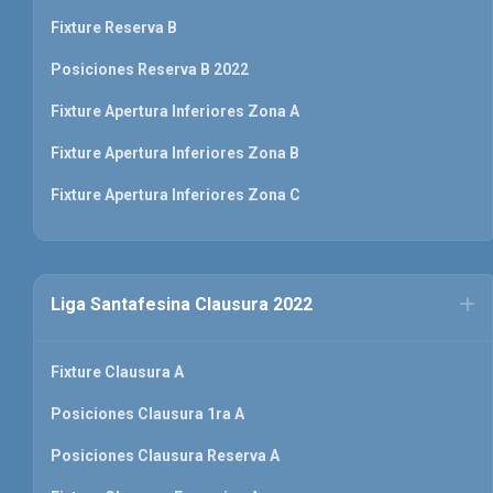
Fixture Reserva B
Posiciones Reserva B 2022
Fixture Apertura Inferiores Zona A
Fixture Apertura Inferiores Zona B
Fixture Apertura Inferiores Zona C
Liga Santafesina Clausura 2022
Fixture Clausura A
Posiciones Clausura 1ra A
Posiciones Clausura Reserva A