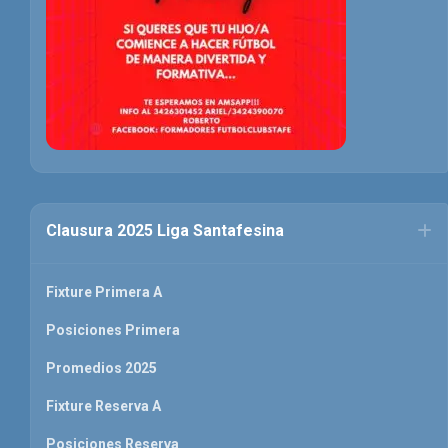
Clausura 2025 Liga Santafesina
Fixture Primera A
Posiciones Primera
Promedios 2025
Fixture Reserva A
Posiciones Reserva