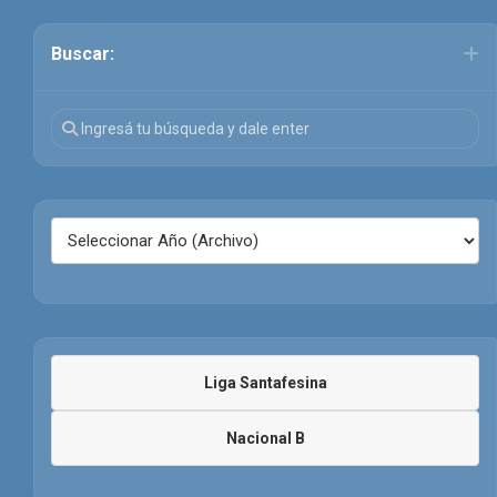
Buscar:
Liga Santafesina
Nacional B