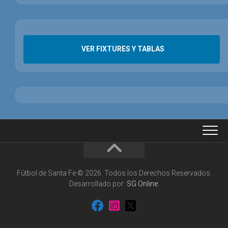
VER FIXTURES Y TABLAS
Fútbol de Santa Fe © 2026. Todos los Derechos Reservados.
Desarrollado por:
SG Online
.