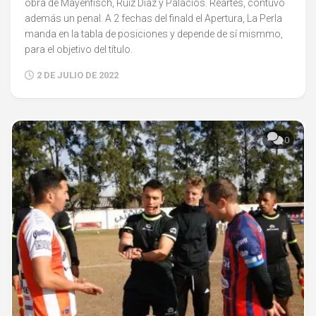
obra de Mayenfisch, Ruiz Díaz y Palacios. Reartes, contuvo
además un penal. A 2 fechas del finald el Apertura, La Perla
manda en la tabla de posiciones y depende de sí mismmo,
para el objetivo del título.
2 DE JULIO DE 2022
0