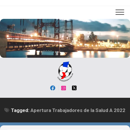
Skip
to
content
Tagged:
Apertura Trabajadores de la Salud A 2022