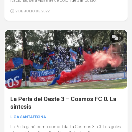
Nacional, será visitante de Colón de San Justo.
2 DE JULIO DE 2022
0
La Perla del Oeste 3 – Cosmos FC 0. La
síntesis
LIGA SANTAFESINA
La Perla ganó como comodidad a Cosmos 3 a 0. Los goles