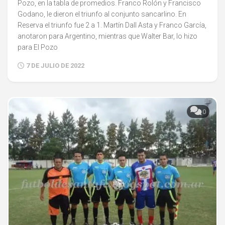
Pozo, en la tabla de promedios. Franco Rolón y Francisco
Godano, le dieron el triunfo al conjunto sancarlino. En
Reserva el triunfo fue 2 a 1. Martín Dall Asta y Franco García,
anotaron para Argentino, mientras que Walter Bar, lo hizo
para El Pozo
7 DE JULIO DE 2022
0