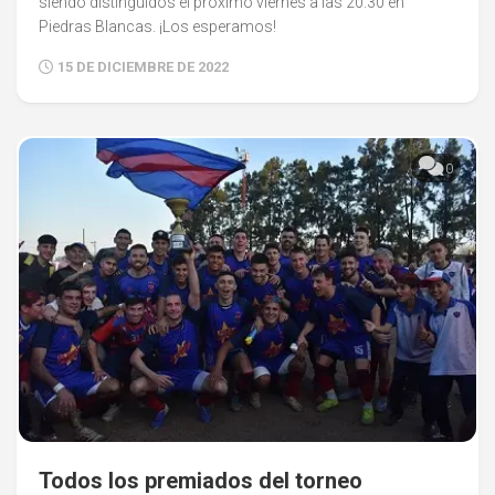
siendo distinguidos el próximo viernes a las 20.30 en
Piedras Blancas. ¡Los esperamos!
15 DE DICIEMBRE DE 2022
0
Todos los premiados del torneo