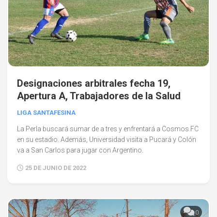
Designaciones arbitrales fecha 19,
Apertura A, Trabajadores de la Salud
LIGA SANTAFESINA
La Perla buscará sumar de a tres y enfrentará a Cosmos FC
en su estadio. Además, Universidad visita a Pucará y Colón
va a San Carlos para jugar con Argentino.
25 DE JUNIO DE 2022
0