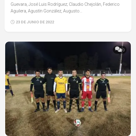
Guevara, José Luis Rodríguez; Claudio Chejolán, Federico
Aguilera, Agustín González, Augusto...
23 DE JUNIO DE 2022
0