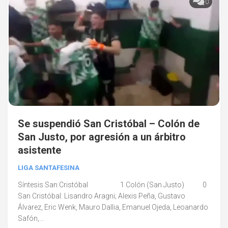
0
Se suspendió San Cristóbal – Colón de
San Justo, por agresión a un árbitro
asistente
LIGA SANTAFESINA
Síntesis San Cristóbal 1 Colón (San Justo) 0
San Cristóbal: Lisandro Aragni; Alexis Peña, Gustavo
Álvarez, Eric Wenk, Mauro Dallia, Emanuel Ojeda, Leoanardo
Safón,...