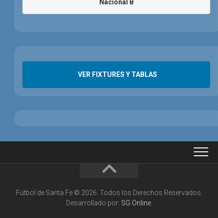
Nacional B
VER FIXTURES Y TABLAS
Fútbol de Santa Fe © 2026. Todos los Derechos Reservados.
Desarrollado por:
SG Online
.