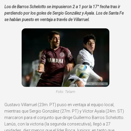
Los de Barros Schelotto se impusieron 2 a 1 por la 17° fecha tras ir
perdiendo por los goles de Sergio González y Ayala. Los de Santa Fe
se habían puesto en ventaja a través de Villarruel.
Foto: Telam
Gustavo Villarruel (23m. PT) puso en ventaja al equipo local,
mientras que Sergio González (27m. PT) y Víctor Ayala (24m. ST)
marcaron para el conjunto que dirige Guillermo Barros Schelotto.
Lanús, con la victoria (la segunda consecutiva), llegó a 27
unidades, diez menos que el líder Boca Juniors; en tanto que