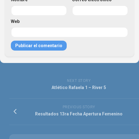
Web
NEXT STORY
Atlético Rafaela 1 – River 5
PREVIOUS STORY
Resultados 13ra Fecha Apertura Femenino