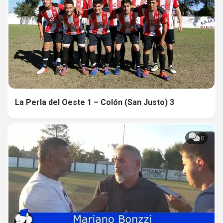
La Perla del Oeste 1 – Colón (San Justo) 3
0