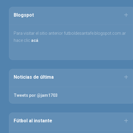
Blogspot
Para visitar el sitio anterior futboldesantafe.blogspot.com.ar
hace clic
acá
.
Noticias de última
Tweets por @jam1703
Fútbol al instante