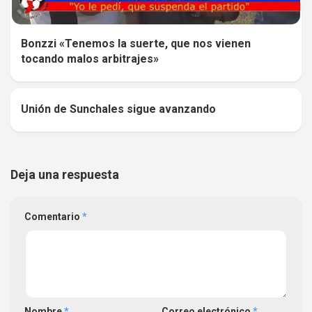
Bonzzi «Tenemos la suerte, que nos vienen
tocando malos arbitrajes»
Unión de Sunchales sigue avanzando
0
Deja una respuesta
Comentario
*
Nombre
*
Correo electrónico
*