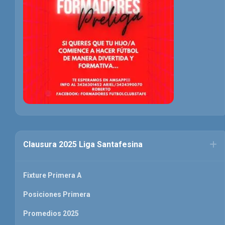
Clausura 2025 Liga Santafesina
Fixture Primera A
Posiciones Primera
Promedios 2025