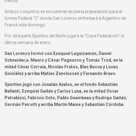
Peirotti.
Ambos conjuntos se encuentran en plena preparación para el
torneo Federal “C” donde San Lorenzo enfrentará a Argentino de
Franck este domingo.
Por otra parte Sportivo del Norte jugará la “Copa Federación” la
última semana de enero.
San Lorenzo formó con Ezequiel Leguizamón, Daniel
Schneider,a. Mauro y César Pagnucco y Tomás Trod, en la
mitad César Correia, Nicolás Frutos, Blas Bucca y Lucas
González y arriba Matías Zenclussen y Fernando Bravo.
Sportivo jugó con Jonatán Avalos, en el fondo Sebastián
Ballanti, Ezequiel Gaitán y Carlos Luna, en la mitad Oscar
Petrabissi, Fabricio Soto, Pablo Geambeau y Rodrigo Gaitán,
Germán Peirotti y arriba Martín Maine y Sebastián Córdoba.