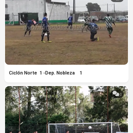
Ciclón Norte 1 -Dep. Nobleza 1
0