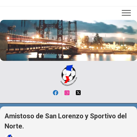
Skip
to
content
Amistoso de San Lorenzo y Sportivo del
Norte.