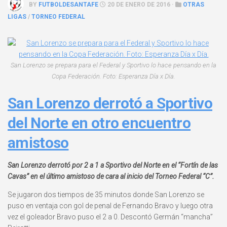
BY
FUTBOLDESANTAFE
20 DE ENERO DE 2016 ·
OTRAS
LIGAS
/
TORNEO FEDERAL
San Lorenzo se prepara para el Federal y Sportivo lo hace pensando en la
Copa Federación. Foto: Esperanza Día x Día.
San Lorenzo derrotó a Sportivo
del Norte en otro encuentro
amistoso
San Lorenzo derrotó por 2 a 1 a Sportivo del Norte en el “Fortín de las
Cavas” en el último amistoso de cara al inicio del Torneo Federal “C”.
Se jugaron dos tiempos de 35 minutos donde San Lorenzo se
puso en ventaja con gol de penal de Fernando Bravo y luego otra
vez el goleador Bravo puso el 2 a 0. Descontó Germán “mancha”