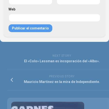
Web
NEXT STORY
El «Colo» Lessman es incoporación del «Albo».
PREVIOUS STORY
Mauricio Martínez en la mira de Independiente.