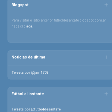
Blogspot
Para visitar el sitio anterior futboldesantafe.blogspot.com.ar
hace clic
acá
.
Noticias de última
Tweets por @jam1703
Fútbol al instante
Tweets por @futboldesantafe