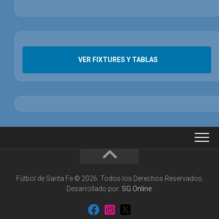
VER FIXTURES Y TABLAS
Fútbol de Santa Fe © 2026. Todos los Derechos Reservados.
Desarrollado por:
SG Online
.