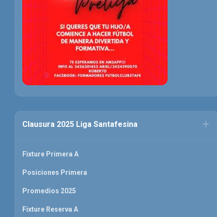
Clausura 2025 Liga Santafesina
Fixture Primera A
Posiciones Primera
Promedios 2025
Fixture Reserva A