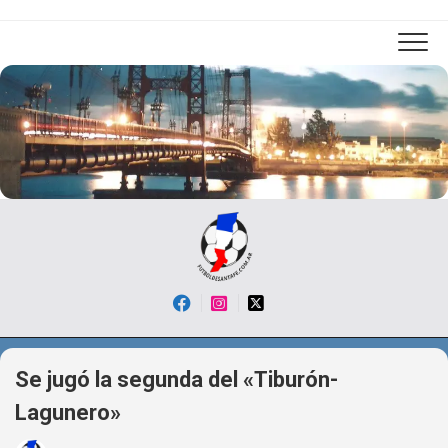
Skip
to
content
Se jugó la segunda del «Tiburón-
Lagunero»