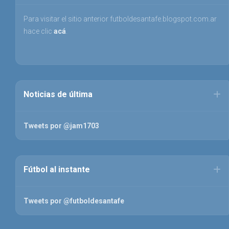
Para visitar el sitio anterior futboldesantafe.blogspot.com.ar
hace clic
acá
.
Noticias de última
Tweets por @jam1703
Fútbol al instante
Tweets por @futboldesantafe