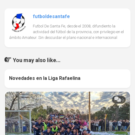
futboldesantafe
Futbol De Santa Fe, desde el 2008, difundiento la
actividad del fútbol de la provincia, con privilegio en el
ámbito Amateur. Sin descuidar el plano nacional e internacional
You may also like...
Novedades en la Liga Rafaelina
0
0