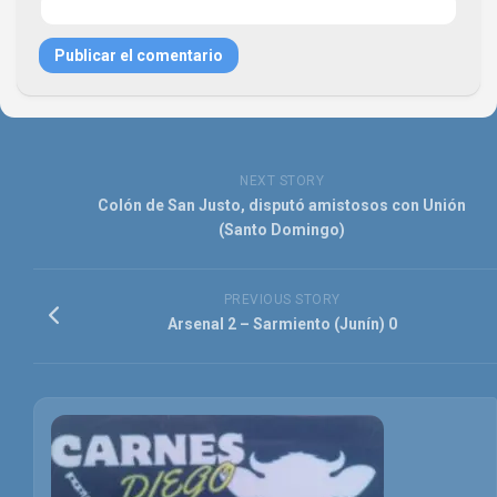
NEXT STORY
Colón de San Justo, disputó amistosos con Unión
(Santo Domingo)
PREVIOUS STORY
Arsenal 2 – Sarmiento (Junín) 0