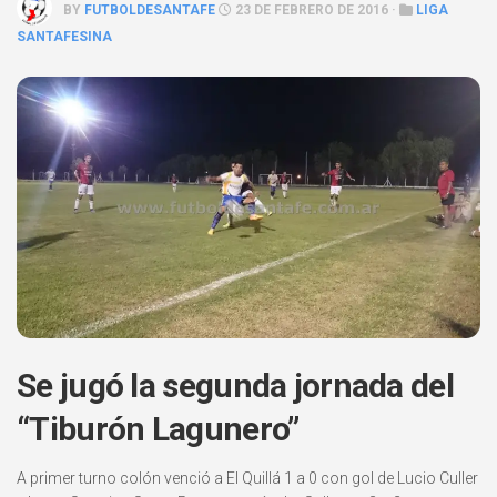
BY
FUTBOLDESANTAFE
23 DE FEBRERO DE 2016 ·
LIGA
SANTAFESINA
Se jugó la segunda jornada del
“Tiburón Lagunero”
A primer turno colón venció a El Quillá 1 a 0 con gol de Lucio Culler