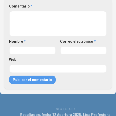
Comentario
*
Nombre
*
Correo electrónico
*
Web
NEXT STORY
Resultados, fecha 12 Apertura 2025, Liga Profesional