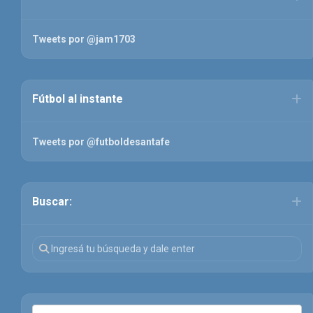
Tweets por @jam1703
Fútbol al instante
Tweets por @futboldesantafe
Buscar: