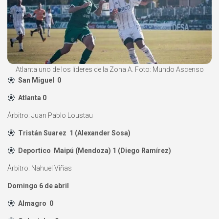
Atlanta uno de los líderes de la Zona A. Foto: Mundo Ascenso
San Miguel 0
Atlanta 0
Árbitro: Juan Pablo Loustau
Tristán Suarez 1 (Alexander Sosa)
Deportico Maipú (Mendoza) 1 (Diego Ramírez)
Árbitro: Nahuel Viñas
Domingo 6 de abril
Almagro 0