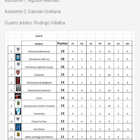
Asistente 1: Agustín Méndez
Asistente 2: Damián Orellana
Cuarto árbitro: Rodrigo Villalba