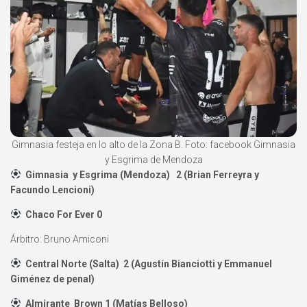
Gimnasia festeja en lo alto de la Zona B. Foto: facebook Gimnasia
y Esgrima de Mendoza
Gimnasia y Esgrima (Mendoza) 2 (Brian Ferreyra y
Facundo Lencioni)
Chaco For Ever 0
Árbitro: Bruno Amiconi
Central Norte (Salta) 2 (Agustín Bianciotti y Emmanuel
Giménez de penal)
Almirante Brown 1 (Matías Belloso)