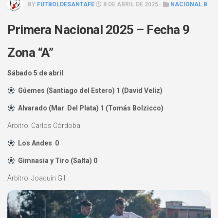
BY
FUTBOLDESANTAFE
8 DE ABRIL DE 2025 ·
NACIONAL B
Primera Nacional 2025 – Fecha 9
Zona “A”
Sábado 5 de abril
Güemes (Santiago del Estero) 1 (David Veliz)
Alvarado (Mar Del Plata) 1 (Tomás Bolzicco)
Árbitro: Carlos Córdoba
Los Andes 0
Gimnasia y Tiro (Salta) 0
Árbitro: Joaquín Gil