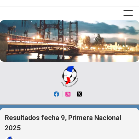
Skip
to
content
Resultados fecha 9, Primera Nacional
2025