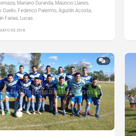
ernaza, Mariano Duranda, Mauricio Llanes,
 Cuello, Federico Palermo, Agustín Acosta,
n Farías, Lucas...
MAYO DE 2018
0