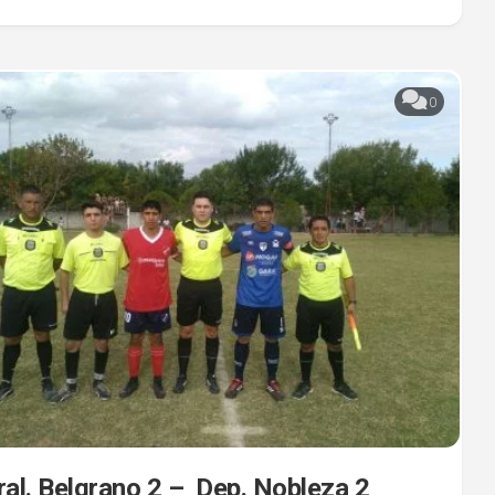
0
ral. Belgrano 2 – Dep. Nobleza 2