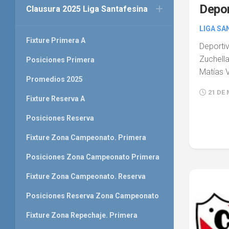
Depor
Clausura 2025 Liga Santafesina
LIGA SA
Fixture Primera A
Deport
Zuchella
Posiciones Primera
Matías V
Promedios 2025
21 DE 
Fixture Reserva A
Posiciones Reserva
Fixture Zona Campeonato. Primera
Posiciones Zona Campeonato Primera
Fixture Zona Campeonato. Reserva
Posiciones Reserva Zona Campeonato
Fixture Zona Repechaje. Primera