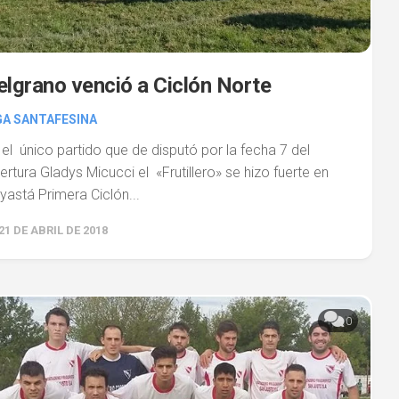
elgrano venció a Ciclón Norte
GA SANTAFESINA
 el único partido que de disputó por la fecha 7 del
ertura Gladys Micucci el «Frutillero» se hizo fuerte en
yastá Primera Ciclón...
21 DE ABRIL DE 2018
0