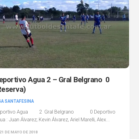
eportivo Agua 2 – Gral Belgrano 0
Reserva)
GA SANTAFESINA
portivo Agua 2 Gral Belgrano 0 Deportivo
ua : Juan Álvarez; Kevin Álvarez, Ariel Marelli, Alex...
21 DE MAYO DE 2018