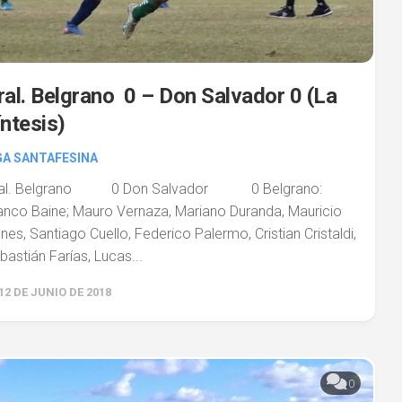
ral. Belgrano 0 – Don Salvador 0 (La
íntesis)
GA SANTAFESINA
al. Belgrano 0 Don Salvador 0 Belgrano:
anco Baine; Mauro Vernaza, Mariano Duranda, Mauricio
anes, Santiago Cuello, Federico Palermo, Cristian Cristaldi,
bastián Farías, Lucas...
12 DE JUNIO DE 2018
0