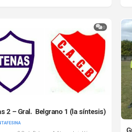
0
s 2 – Gral. Belgrano 1 (la síntesis)
NTAFESINA
G