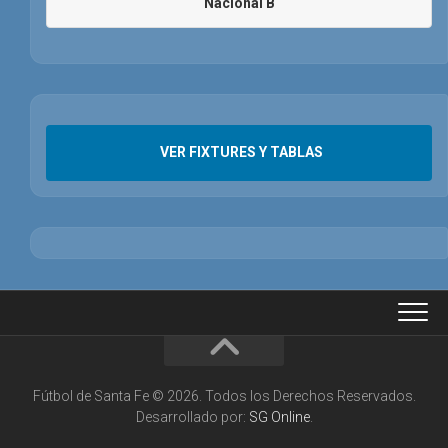
Nacional B
VER FIXTURES Y TABLAS
Fútbol de Santa Fe © 2026. Todos los Derechos Reservados.
Desarrollado por:
SG Online
.