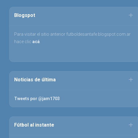
Blogspot
Para visitar el sitio anterior futboldesantafe.blogspot.com.ar
hace clic
acá
.
Noticias de última
Tweets por @jam1703
Fútbol al instante