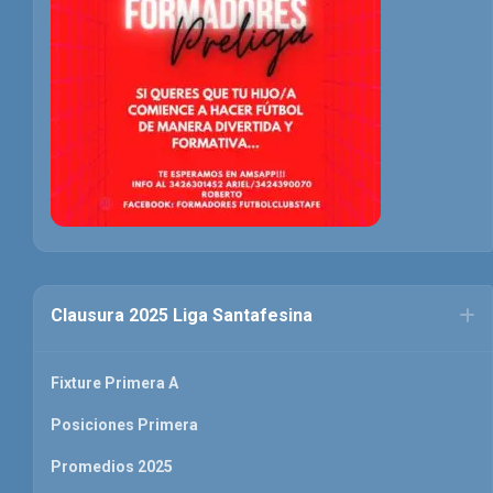
Clausura 2025 Liga Santafesina
Fixture Primera A
Posiciones Primera
Promedios 2025