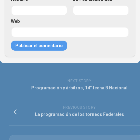
Web
NEXT STORY
Programación y árbitros, 14° fecha B Nacional
PREVIOUS STORY
La programación de los torneos Federales