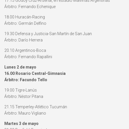
17.15 Godoy Cruz-Arsenal, en estadio Malvinas Argentinas
Árbitro: Fernando Echenique
18.00 Huracán-Racing
Árbitro: Germán Delfino
19.30 Defensa y Justicia-San Martín de San Juan
Árbitro: Darío Herrera
20.10 Argentinos-Boca
Árbitro: Fernando Rapallini
Lunes 2 de mayo
16.00 Rosario Central-Gimnasia
Árbitro: Facundo Tello
19.00 Tigre-Lanús
Árbitro: Néstor Pitana
21.15 Temperley-Atlético Tucumán
Árbitro: Mauro Vigliano
Martes 3 de mayo