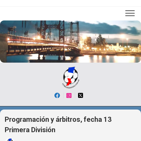
Skip
to
content
Programación y árbitros, fecha 13
Primera División