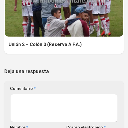
Unión 2 – Colón 0 (Reserva A.F.A.)
Deja una respuesta
Comentario
*
Nombre
*
Correo electrónico
*