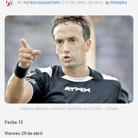
BY
FUTBOLDESANTAFE
27 DE ABRIL DE 2016 ·
PRIMERA
Federico Beligoy, estará en Santa Fe, para Colón – Olimpo
Fecha 13
Viernes 29 de abril