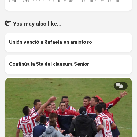
ámbito Amateur. Sin descuidar el plano nacional e internacional
You may also like...
Unión venció a Rafaela en amistoso
0
Continúa la 5ta del clausura Senior
0
0