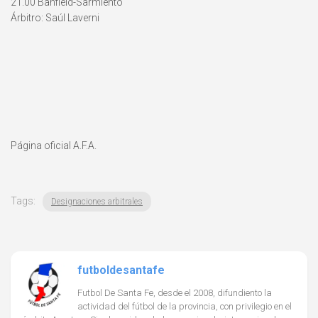
21.00 Banfield-Sarmiento
Árbitro: Saúl Laverni
Página oficial A.F.A.
Tags:
Designaciones arbitrales
futboldesantafe
Futbol De Santa Fe, desde el 2008, difundiento la
actividad del fútbol de la provincia, con privilegio en el