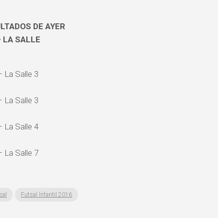
LTADOS DE AYER
 LA SALLE
 La Salle 3
 La Salle 3
 La Salle 4
 La Salle 7
sal
Futsal Infantil 2016