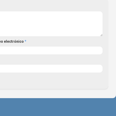
eo electrónico
*