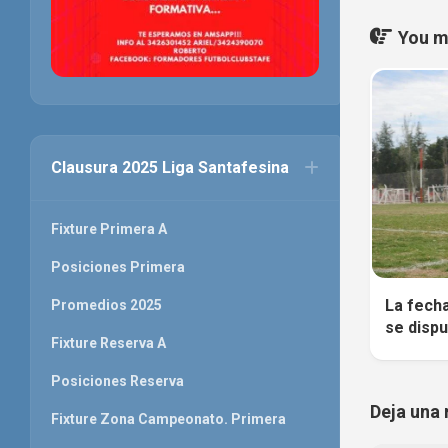
You ma
Clausura 2025 Liga Santafesina
Fixture Primera A
Posiciones Primera
La fecha
Promedios 2025
se dispu
Fixture Reserva A
Posiciones Reserva
Deja una 
Fixture Zona Campeonato. Primera