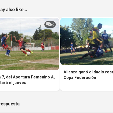
y also like...
0
Alianza ganó el duelo rosa
 7, del Apertura Femenino A,
Copa Federación
tará el jueves
respuesta