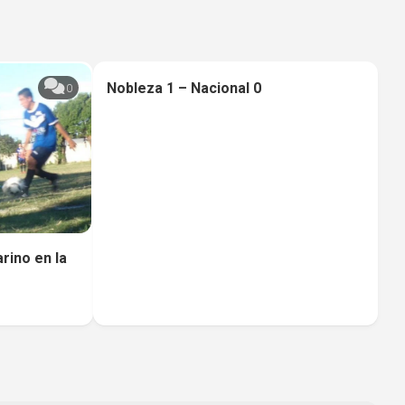
Nobleza 1 – Nacional 0
0
0
rino en la