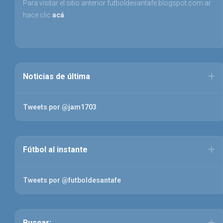
Para visitar el sitio anterior futboldesantafe.blogspot.com.ar
hace clic
acá
.
Noticias de última
Tweets por @jam1703
Fútbol al instante
Tweets por @futboldesantafe
Buscar: