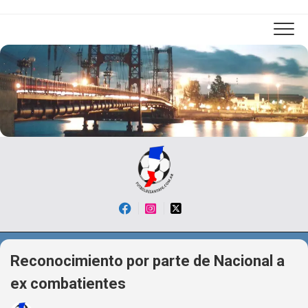
Skip
to
content
Reconocimiento por parte de Nacional a
ex combatientes