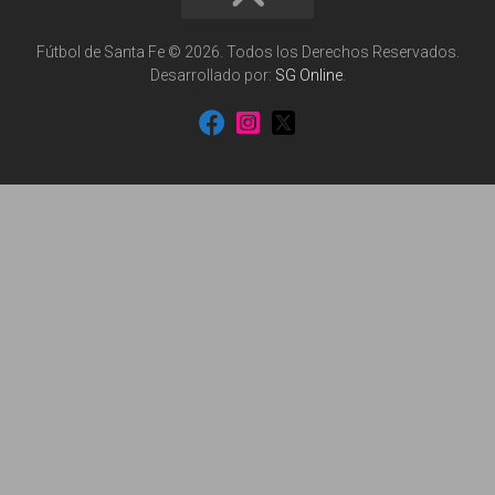
Fútbol de Santa Fe © 2026. Todos los Derechos Reservados.
Desarrollado por:
SG Online
.