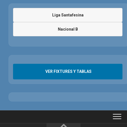
Liga Santafesina
Nacional B
VER FIXTURES Y TABLAS