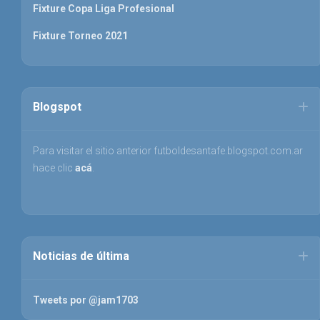
Fixture Copa Liga Profesional
Fixture Torneo 2021
Blogspot
Para visitar el sitio anterior futboldesantafe.blogspot.com.ar
hace clic
acá
.
Noticias de última
Tweets por @jam1703