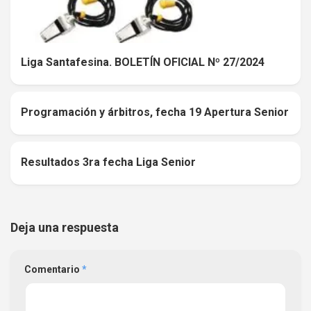
Liga Santafesina. BOLETÍN OFICIAL Nº 27/2024
Programación y árbitros, fecha 19 Apertura Senior
0
Resultados 3ra fecha Liga Senior
0
Deja una respuesta
Comentario
*