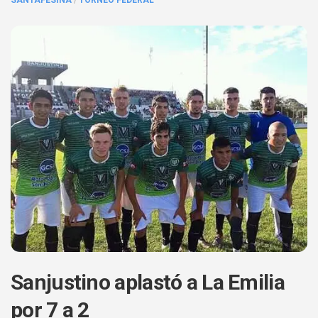
SANTAFESINA
/
TORNEO FEDERAL
Sanjustino aplastó a La Emilia
por 7 a 2