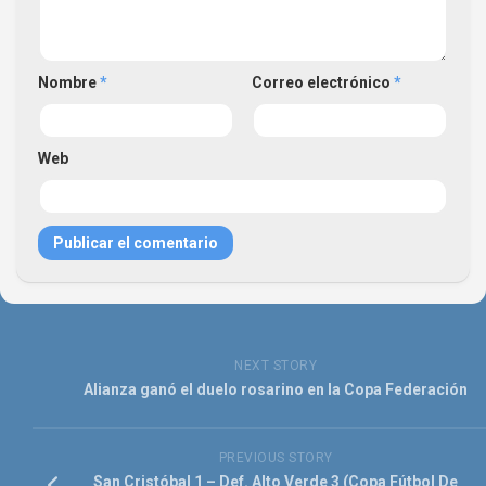
Nombre
*
Correo electrónico
*
Web
NEXT STORY
Alianza ganó el duelo rosarino en la Copa Federación
PREVIOUS STORY
San Cristóbal 1 – Def. Alto Verde 3 (Copa Fútbol De