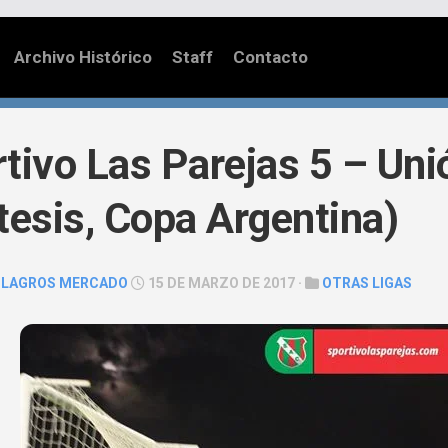
Archivo Histórico
Staff
Contacto
tivo Las Parejas 5 – Uni
tesis, Copa Argentina)
ILAGROS MERCADO
15 DE MARZO DE 2017 ·
OTRAS LIGAS