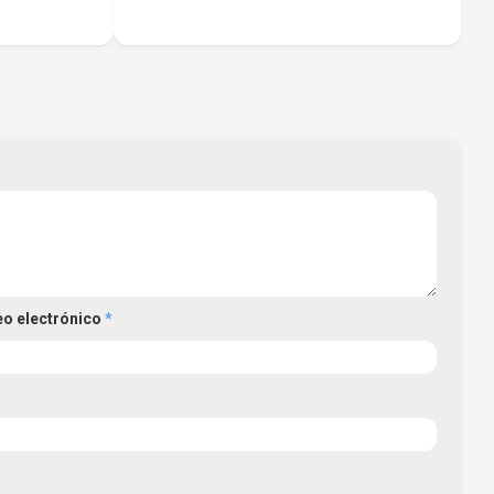
eo electrónico
*