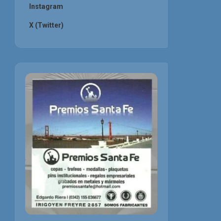
Instagram
X (Twitter)