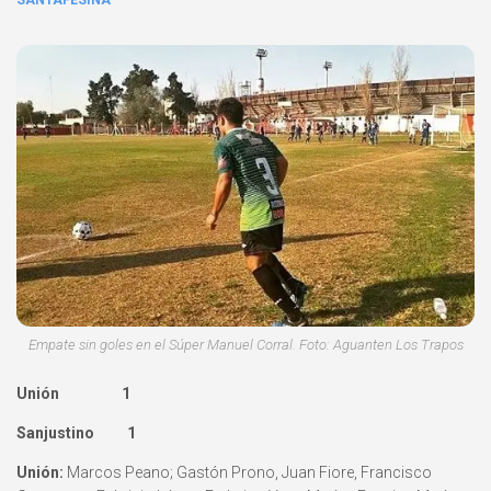
SANTAFESINA
Empate sin goles en el Súper Manuel Corral. Foto: Aguanten Los Trapos
Unión 1
Sanjustino 1
Unión:
Marcos Peano; Gastón Prono, Juan Fiore, Francisco