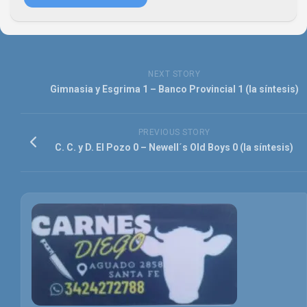
NEXT STORY
Gimnasia y Esgrima 1 – Banco Provincial 1 (la síntesis)
PREVIOUS STORY
C. C. y D. El Pozo 0 – Newell´s Old Boys 0 (la síntesis)