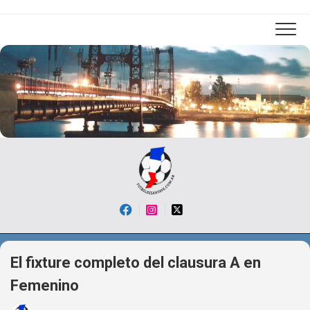
Skip
to
content
El fixture completo del clausura A en
Femenino