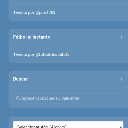
Tweets por @jam1703
Fútbol al instante
Tweets por @futboldesantafe
Buscar: