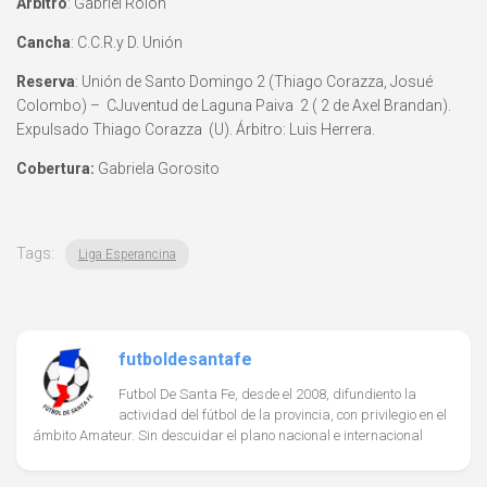
Árbitro
: Gabriel Rolón
Cancha
: C.C.R.y D. Unión
Reserva
: Unión de Santo Domingo 2 (Thiago Corazza, Josué
Colombo) – CJuventud de Laguna Paiva 2 ( 2 de Axel Brandan).
Expulsado Thiago Corazza (U). Árbitro: Luis Herrera.
Cobertura:
Gabriela Gorosito
Tags:
Liga Esperancina
futboldesantafe
Futbol De Santa Fe, desde el 2008, difundiento la
actividad del fútbol de la provincia, con privilegio en el
ámbito Amateur. Sin descuidar el plano nacional e internacional