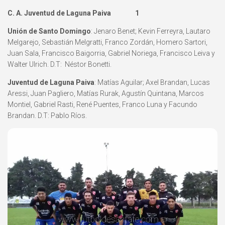
C. A. Juventud de Laguna Paiva 1
Unión de Santo Domingo
: Jenaro Benet; Kevin Ferreyra, Lautaro
Melgarejo, Sebastián Melgratti, Franco Zordán, Homero Sartori,
Juan Sala, Francisco Baigorria, Gabriel Noriega, Francisco Leiva y
Walter Ulrich. D.T: Néstor Bonetti.
Juventud de Laguna Paiva
: Matías Aguilar; Axel Brandan, Lucas
Aressi, Juan Pagliero, Matías Rurak, Agustín Quintana, Marcos
Montiel, Gabriel Rasti, René Puentes, Franco Luna y Facundo
Brandan. D.T: Pablo Ríos.