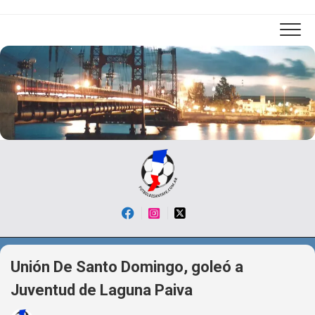
Skip
to
content
Unión De Santo Domingo, goleó a
Juventud de Laguna Paiva