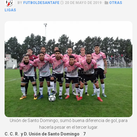
BY
FUTBOLDESANTAFE
20 DE MAYO DE 2019 ·
OTRAS
LIGAS
Unión de Santo Domingo, sumó buena diferencia de gol, para
hacerla pesar en el tercer lugar.
C. C. R. y D. Unión de Santo Domingo 7