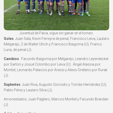
Juventud de Paiva, sigue sin ganar en el torneo.
Goles
: Juan Sala, Kevin Ferreyra de penal, Francisco Leiva, Lautaro
Melgarejo, 2 de Walter Ulrich y Francisco Baigorria (U). Franco
Luna, de penal (J).
Cambios
: Facundo Baigorria por Melgarejo, Leandro Leyendecker
por Sartori y Josué Colombo por Leiva (U). Ángel Alassia por
Montiel, Leonardo Palacios por Aressi y Alexis Orellano por Rurak
(J).
Suplentes
: Juan Riva, Augusto Gorosito y Tomás Hernández (U);
Pablo Pérez y Lautaro Silva (J);
Amonestados: Juan Pagliero, Marcos Montiel y Facundo Brandan
(J)