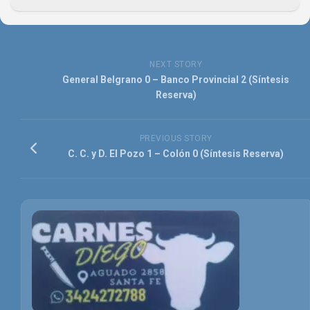
NEXT STORY
General Belgrano 0 – Banco Provincial 2 (Síntesis
Reserva)
PREVIOUS STORY
C. C. y D. El Pozo 1 – Colón 0 (Síntesis Reserva)