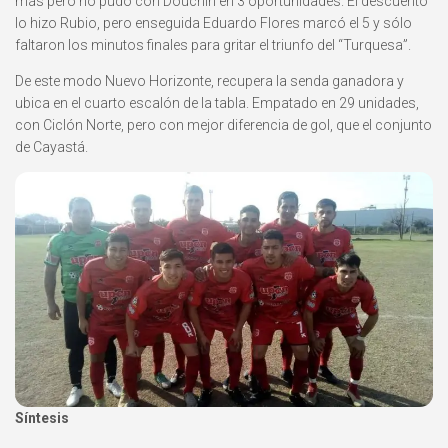
más pero no pudo con Douchin en 3 oportunidades. El descuento
lo hizo Rubio, pero enseguida Eduardo Flores marcó el 5 y sólo
faltaron los minutos finales para gritar el triunfo del “Turquesa”.
De este modo Nuevo Horizonte, recupera la senda ganadora y
ubica en el cuarto escalón de la tabla. Empatado en 29 unidades,
con Ciclón Norte, pero con mejor diferencia de gol, que el conjunto
de Cayastá.
Síntesis