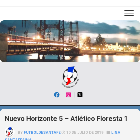
Skip
to
content
Nuevo Horizonte 5 – Atlético Floresta 1
BY
FUTBOLDESANTAFE
10 DE JULIO DE 2019 ·
LIGA