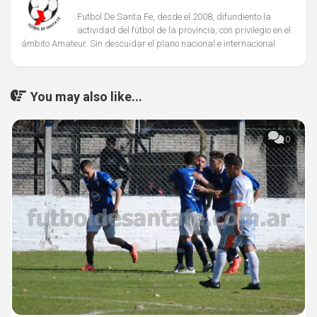
Futbol De Santa Fe, desde el 2008, difundiento la
actividad del fútbol de la provincia, con privilegio en el
ámbito Amateur. Sin descuidar el plano nacional e internacional
You may also like...
0