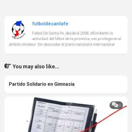
futboldesantafe
Futbol De Santa Fe, desde el 2008, difundiento la
actividad del fútbol de la provincia, con privilegio en el
ámbito Amateur. Sin descuidar el plano nacional e internacional
You may also like...
Partido Solidario en Gimnasia
0
0