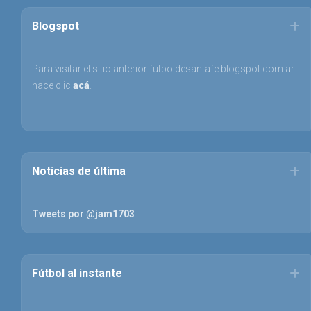
Blogspot
Para visitar el sitio anterior futboldesantafe.blogspot.com.ar
hace clic
acá
.
Noticias de última
Tweets por @jam1703
Fútbol al instante