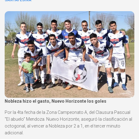
SANTAFESINA
Nobleza hizo el gasto, Nuevo Horizonte los goles
Por la 4ta fecha de la Zona Campeonato A, del Clausura Pascual
“El abuelo” Mendoza. Nuevo Horizonte, aseguró la clasificación al
octogonal, al vencer a Nobleza por 2 a 1, en el tercer minuto
adicional.