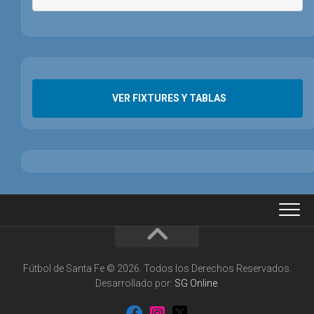
VER FIXTURES Y TABLAS
Fútbol de Santa Fe © 2026. Todos los Derechos Reservados.
Desarrollado por:
SG Online
.