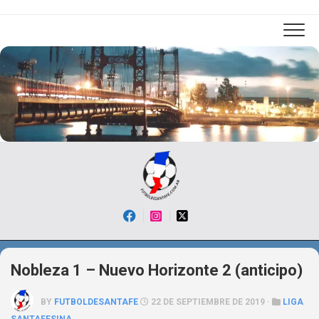
Skip
to
content
Nobleza 1 – Nuevo Horizonte 2 (anticipo)
BY
FUTBOLDESANTAFE
22 DE SEPTIEMBRE DE 2019 ·
LIGA