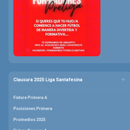
Clausura 2025 Liga Santafesina
Fixture Primera A
Posiciones Primera
Promedios 2025