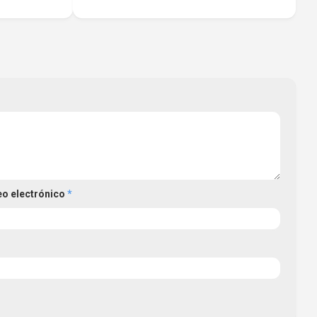
eo electrónico
*