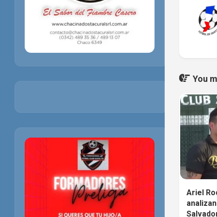
You ma
Ariel Ro
analizan
Salvado