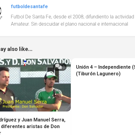
futboldesantafe
Futbol De Santa Fe, desde el 2008, difundiento la actividad d
Amateur. Sin descuidar el plano nacional e internacional
y also like...
Unión 4 – Independiente (
0
(Tiburón Lagunero)
dríguez y Juan Manuel Serra,
 diferentes aristas de Don
r