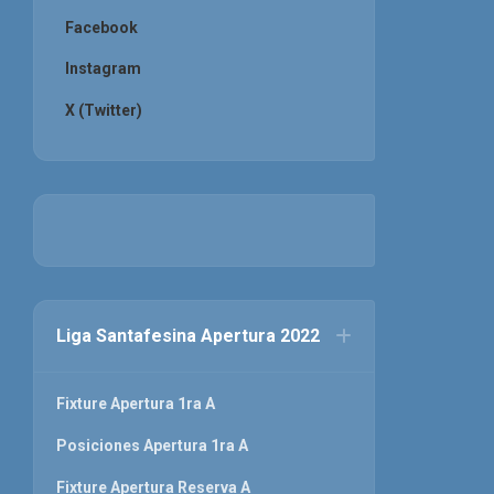
Facebook
Instagram
X (Twitter)
Liga Santafesina Apertura 2022
Fixture Apertura 1ra A
Posiciones Apertura 1ra A
Fixture Apertura Reserva A