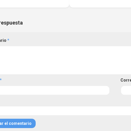
respuesta
ario
*
*
Corr