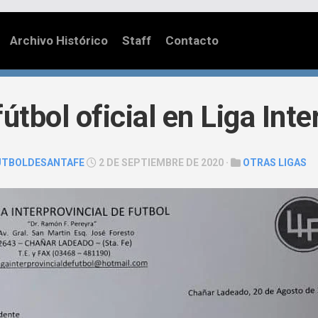
Archivo Histórico
Staff
Contacto
fútbol oficial en Liga Int
UTBOLDESANTAFE
2 DE SEPTIEMBRE DE 2020 ·
OTRAS LIGAS