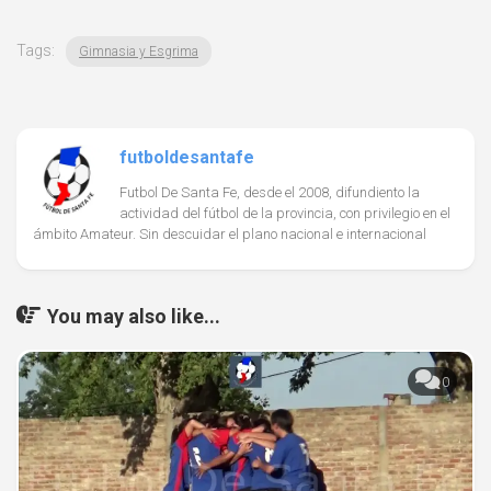
Tags:
Gimnasia y Esgrima
futboldesantafe
Futbol De Santa Fe, desde el 2008, difundiento la
actividad del fútbol de la provincia, con privilegio en el
ámbito Amateur. Sin descuidar el plano nacional e internacional
You may also like...
0