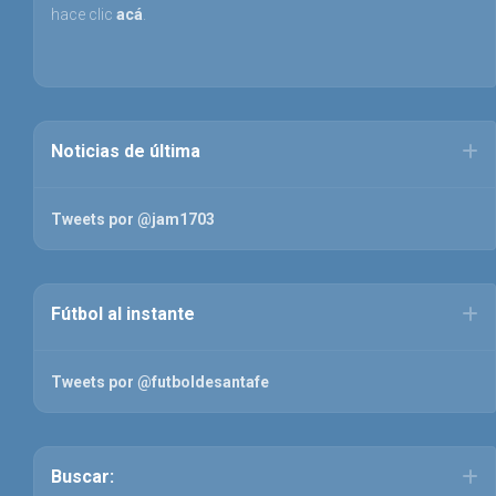
hace clic
acá
.
Noticias de última
Tweets por @jam1703
Fútbol al instante
Tweets por @futboldesantafe
Buscar: