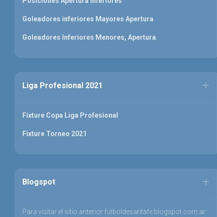
Posiciones Apertura inferiores
Goleadores inferiores Mayores Apertura
Goleadores Inferiores Menores, Apertura
Liga Profesional 2021
Fixture Copa Liga Profesional
Fixture Torneo 2021
Blogspot
Para visitar el sitio anterior futboldesantafe.blogspot.com.ar