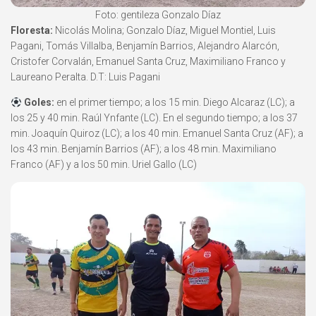
Foto: gentileza Gonzalo Díaz
Floresta:
Nicolás Molina; Gonzalo Díaz, Miguel Montiel, Luis
Pagani, Tomás Villalba, Benjamín Barrios, Alejandro Alarcón,
Cristofer Corvalán, Emanuel Santa Cruz, Maximiliano Franco y
Laureano Peralta. D.T: Luis Pagani
Goles:
en el primer tiempo; a los 15 min. Diego Alcaraz (LC); a
los 25 y 40 min. Raúl Ynfante (LC). En el segundo tiempo; a los 37
min. Joaquín Quiroz (LC); a los 40 min. Emanuel Santa Cruz (AF); a
los 43 min. Benjamín Barrios (AF); a los 48 min. Maximiliano
Franco (AF) y a los 50 min. Uriel Gallo (LC)