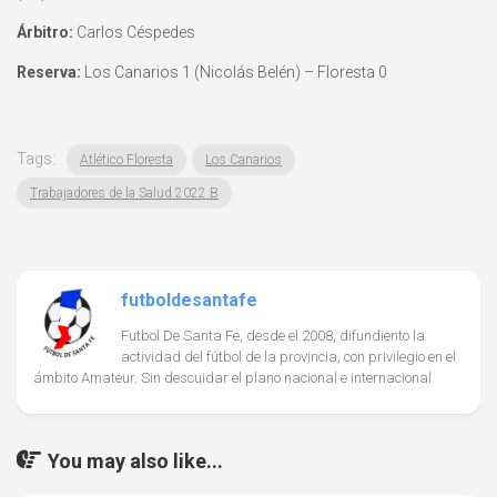
Árbitro:
Carlos Céspedes
Reserva:
Los Canarios 1 (Nicolás Belén) – Floresta 0
Tags:
Atlético Floresta
Los Canarios
Trabajadores de la Salud 2022 B
futboldesantafe
Futbol De Santa Fe, desde el 2008, difundiento la
actividad del fútbol de la provincia, con privilegio en el
ámbito Amateur. Sin descuidar el plano nacional e internacional
You may also like...