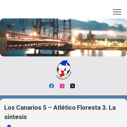
Skip
to
content
Los Canarios 5 – Atlético Floresta 3. La
síntesis