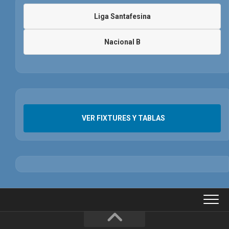
Liga Santafesina
Nacional B
VER FIXTURES Y TABLAS