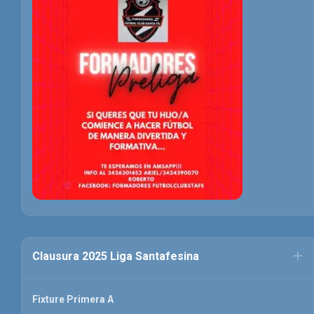
Clausura 2025 Liga Santafesina
Fixture Primera A