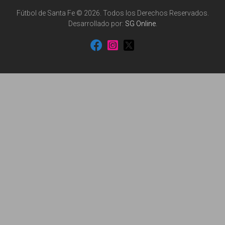
Fútbol de Santa Fe © 2026. Todos los Derechos Reservados.
Desarrollado por:
SG Online
.