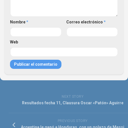
Nombre
*
Correo electrónico
*
Web
NEXT STORY
Resultados fecha 11, Clausura Oscar «Patón» Aguirre
PREVIOUS STORY
Argentina le ganó a Honduras, con un golazo de Messi