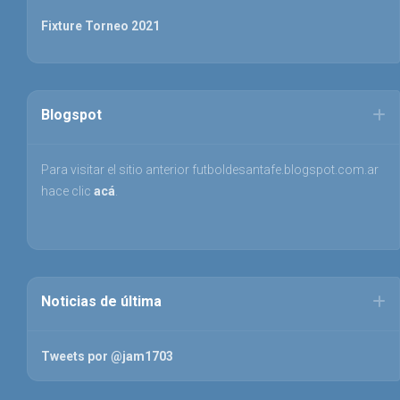
Fixture Torneo 2021
Blogspot
Para visitar el sitio anterior futboldesantafe.blogspot.com.ar
hace clic
acá
.
Noticias de última
Tweets por @jam1703