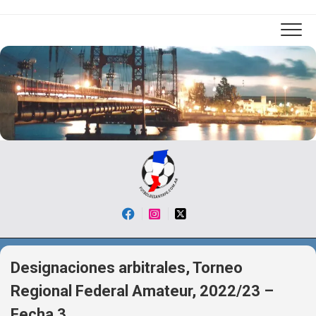
Skip
to
content
Designaciones arbitrales, Torneo
Regional Federal Amateur, 2022/23 –
Fecha 3