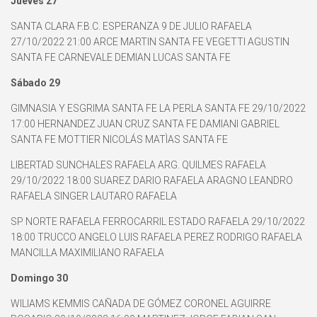
Jueves 27
SANTA CLARA F.B.C. ESPERANZA 9 DE JULIO RAFAELA
27/10/2022 21:00 ARCE MARTIN SANTA FE VEGETTI AGUSTIN
SANTA FE CARNEVALE DEMIAN LUCAS SANTA FE
Sábado 29
GIMNASIA Y ESGRIMA SANTA FE LA PERLA SANTA FE 29/10/2022
17:00 HERNANDEZ JUAN CRUZ SANTA FE DAMIANI GABRIEL
SANTA FE MOTTIER NICOLÁS MATÌAS SANTA FE
LIBERTAD SUNCHALES RAFAELA ARG. QUILMES RAFAELA
29/10/2022 18:00 SUAREZ DARIO RAFAELA ARAGNO LEANDRO
RAFAELA SINGER LAUTARO RAFAELA
SP NORTE RAFAELA FERROCARRIL ESTADO RAFAELA 29/10/2022
18:00 TRUCCO ANGELO LUIS RAFAELA PEREZ RODRIGO RAFAELA
MANCILLA MAXIMILIANO RAFAELA
Domingo 30
WILIAMS KEMMIS CAÑADA DE GÓMEZ CORONEL AGUIRRE