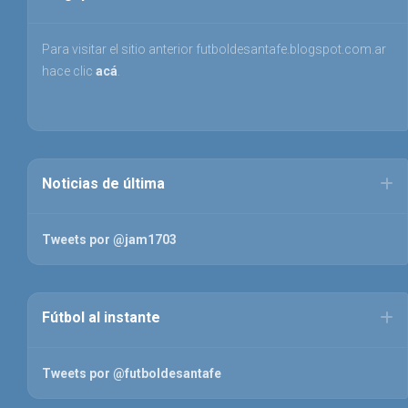
Para visitar el sitio anterior futboldesantafe.blogspot.com.ar
hace clic
acá
.
Noticias de última
Tweets por @jam1703
Fútbol al instante
Tweets por @futboldesantafe