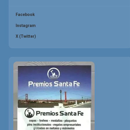
Facebook
Instagram
X (Twitter)