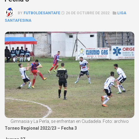
BY
FUTBOLDESANTAFE
26 DE OCTUBRE DE 2022 ·
LIGA
SANTAFESINA
Gimnasia y La Perla, se enfrentan en Ciudadela. Foto: archivo
Torneo Regional 2022/23 – Fecha 3