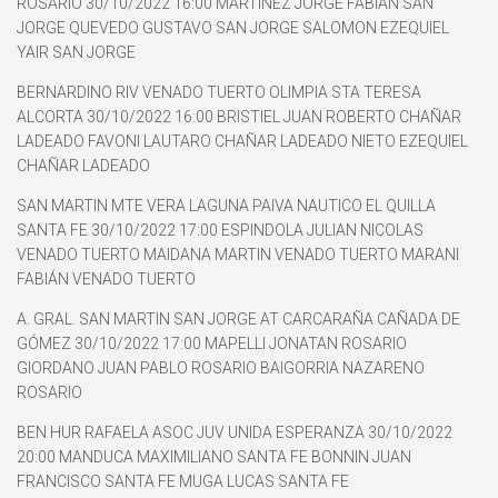
ROSARIO 30/10/2022 16:00 MARTINEZ JORGE FABIAN SAN
JORGE QUEVEDO GUSTAVO SAN JORGE SALOMON EZEQUIEL
YAIR SAN JORGE
BERNARDINO RIV VENADO TUERTO OLIMPIA STA TERESA
ALCORTA 30/10/2022 16:00 BRISTIEL JUAN ROBERTO CHAÑAR
LADEADO FAVONI LAUTARO CHAÑAR LADEADO NIETO EZEQUIEL
CHAÑAR LADEADO
SAN MARTIN MTE VERA LAGUNA PAIVA NAUTICO EL QUILLA
SANTA FE 30/10/2022 17:00 ESPINDOLA JULIAN NICOLAS
VENADO TUERTO MAIDANA MARTIN VENADO TUERTO MARANI
FABIÁN VENADO TUERTO
A. GRAL. SAN MARTIN SAN JORGE AT CARCARAÑA CAÑADA DE
GÓMEZ 30/10/2022 17:00 MAPELLI JONATAN ROSARIO
GIORDANO JUAN PABLO ROSARIO BAIGORRIA NAZARENO
ROSARIO
BEN HUR RAFAELA ASOC JUV UNIDA ESPERANZA 30/10/2022
20:00 MANDUCA MAXIMILIANO SANTA FE BONNIN JUAN
FRANCISCO SANTA FE MUGA LUCAS SANTA FE